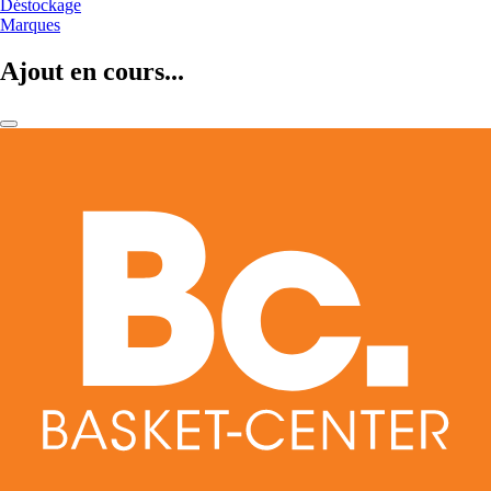
Déstockage
Marques
Ajout en cours...