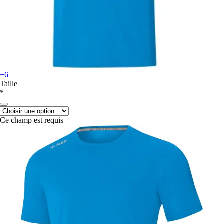
+6
Taille
*
Ce champ est requis