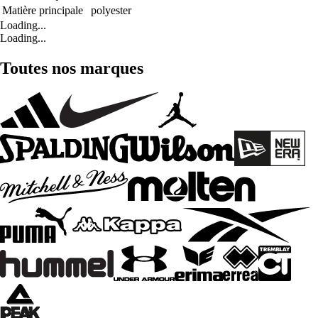
Matière principale
polyester
Loading...
Loading...
Toutes nos marques