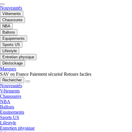
Nouveautés
Vêtements
Chaussures
NBA
Ballons
Equipements
Sports US
Lifestyle
Entretien physique
Déstockage
Marques
SAV en France
Paiement sécurisé
Retours faciles
Rechercher
Nouveautés
Vêtements
Chaussures
NBA
Ballons
Equipements
Sports US
Lifestyle
Entretien physique