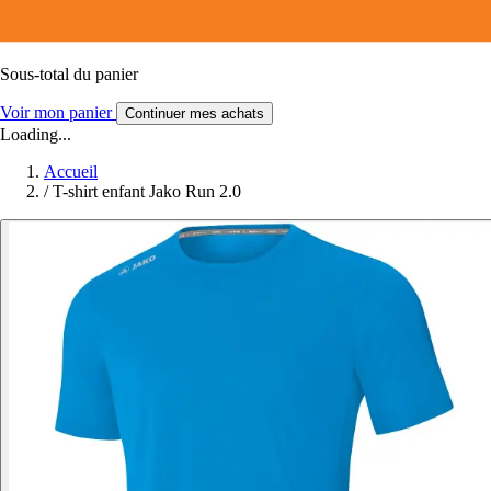
Sous-total du panier
Voir mon panier
Continuer mes achats
Loading...
Accueil
/
T-shirt enfant Jako Run 2.0