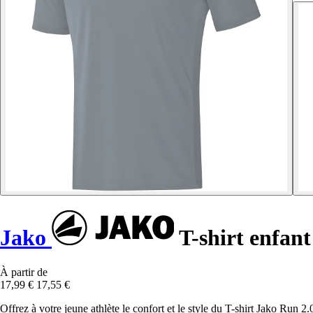
Jako
T-shirt enfant
À partir de
17,99 €
17,55 €
Offrez à votre jeune athlète le confort et le style du T-shirt Jako Run 2.0