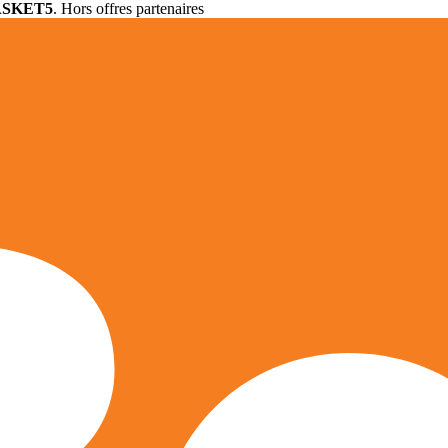
ASKET5
. Hors offres partenaires