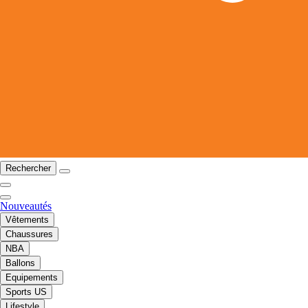
Rechercher
Nouveautés
Vêtements
Chaussures
NBA
Ballons
Equipements
Sports US
Lifestyle