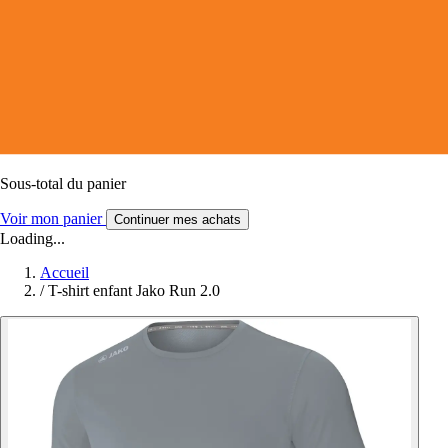
Sous-total du panier
Voir mon panier
Continuer mes achats
Loading...
Accueil
/
T-shirt enfant Jako Run 2.0