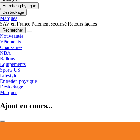
Entretien physique
Déstockage
Marques
SAV en France
Paiement sécurisé
Retours faciles
Rechercher
Nouveautés
Vêtements
Chaussures
NBA
Ballons
Equipements
Sports US
Lifestyle
Entretien physique
Déstockage
Marques
Ajout en cours...