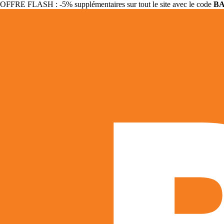
OFFRE FLASH : -5% supplémentaires sur tout le site avec le code
B