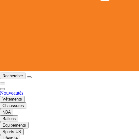
Rechercher
Nouveautés
Vêtements
Chaussures
NBA
Ballons
Equipements
Sports US
Lifestyle