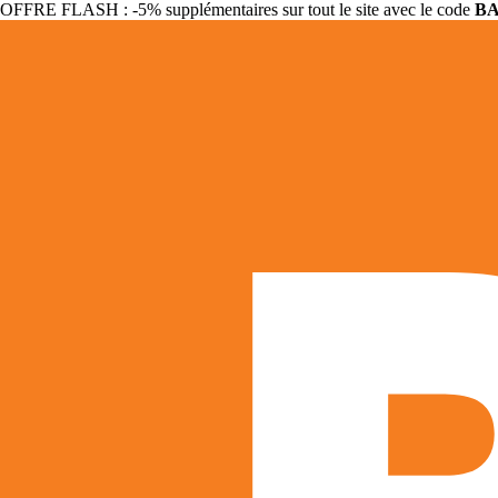
OFFRE FLASH : -5% supplémentaires sur tout le site avec le code
B