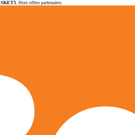
ASKET5
. Hors offres partenaires