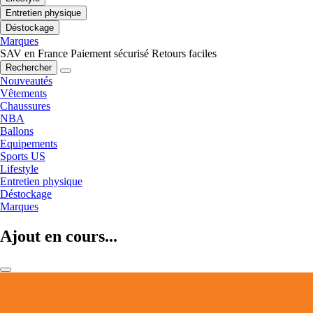
Entretien physique
Déstockage
Marques
SAV en France
Paiement sécurisé
Retours faciles
Rechercher
Nouveautés
Vêtements
Chaussures
NBA
Ballons
Equipements
Sports US
Lifestyle
Entretien physique
Déstockage
Marques
Ajout en cours...