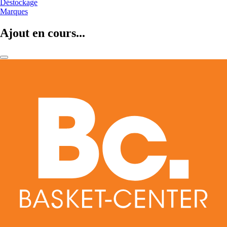
Déstockage
Marques
Ajout en cours...