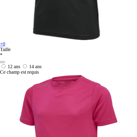
+0
Taille
*
12 ans
14 ans
Ce champ est requis