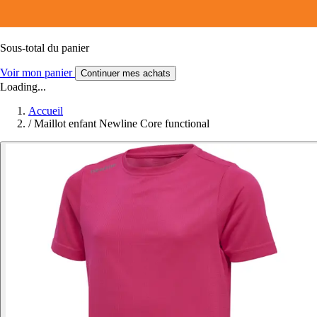
Sous-total du panier
Voir mon panier
Continuer mes achats
Loading...
Accueil
/
Maillot enfant Newline Core functional