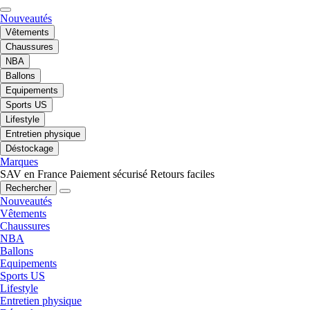
Nouveautés
Vêtements
Chaussures
NBA
Ballons
Equipements
Sports US
Lifestyle
Entretien physique
Déstockage
Marques
SAV en France
Paiement sécurisé
Retours faciles
Rechercher
Nouveautés
Vêtements
Chaussures
NBA
Ballons
Equipements
Sports US
Lifestyle
Entretien physique