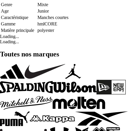
Genre
Mixte
Age
Junior
Caractéristique
Manches courtes
Gamme
hmlCORE
Matière principale
polyester
Loading...
Loading...
Toutes nos marques