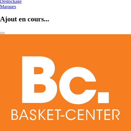
Déstockage
Marques
Ajout en cours...