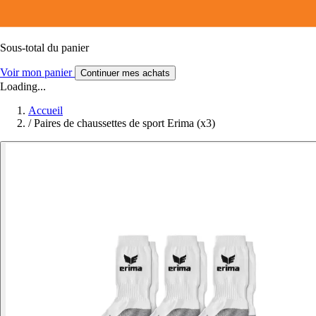
Sous-total du panier
Voir mon panier
Continuer mes achats
Loading...
Accueil
/
Paires de chaussettes de sport Erima (x3)