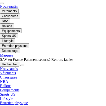
Nouveautés
Vêtements
Chaussures
NBA
Ballons
Equipements
Sports US
Lifestyle
Entretien physique
Déstockage
Marques
SAV en France
Paiement sécurisé
Retours faciles
Rechercher
Nouveautés
Vêtements
Chaussures
NBA
Ballons
Equipements
Sports US
Lifestyle
Entretien physique