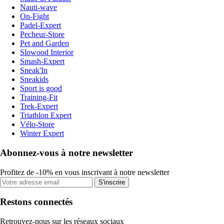
Nauti-wave
On-Fight
Padel-Expert
Pecheur-Store
Pet and Garden
Slowood Interior
Smash-Expert
Sneak'In
Sneakids
Sport is good
Training-Fit
Trek-Expert
Triathlon Expert
Vélo-Store
Winter Expert
Abonnez-vous à notre newsletter
Profitez de -10% en vous inscrivant à notre newsletter
S'inscrire
Restons connectés
Retrouvez-nous sur les réseaux sociaux