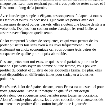
chaque pas. Leur tissu respirant permet à vos pieds de rester au sec et à
l'aise tout au long de la journée.
Avec leur design simple et élégant, ces socquettes s'adaptent à toutes
les tenues et toutes les occasions. Que vous les portiez avec des
chaussures de sport ou des baskets, elles ajoutent une touche de style à
votre look. De plus, leur couleur noire classique les rend faciles à
assortir avec n'importe quelle tenue.
Ce lot comprend 3 paires de socquettes, ce qui vous permet de les
porter plusieurs fois sans avoir à les laver fréquemment. C'est
également un choix économique car vous obtenez trois paires de
socquettes de qualité pour un prix abordable.
Ces socquettes sont unisexes, ce qui les rend parfaites pour tout le
monde. Que vous soyez un homme ou une femme, vous pouvez
profiter du confort et du style de ces socquettes Erima. De plus, elles
sont disponibles en différentes tailles pour s'adapter à toutes les
pointures.
En résumé, le lot de 3 paires de socquettes Erima est un essentiel pour
votre garde-robe. Avec leur marque de qualité et leur design
polyvalent, ces socquettes sont parfaites pour toutes les occasions.
Alors n'attendez plus, ajoutez-les à votre collection de chaussettes dès
maintenant et profitez d'un confort inégalé toute la journée.