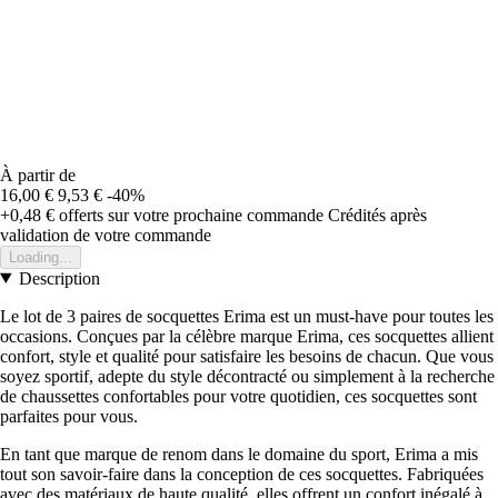
À partir de
16,00 €
9,53 €
-40%
+0,48 €
offerts sur votre prochaine commande
Crédités après
validation de votre commande
Loading...
Description
Le lot de 3 paires de socquettes Erima est un must-have pour toutes les
occasions. Conçues par la célèbre marque Erima, ces socquettes allient
confort, style et qualité pour satisfaire les besoins de chacun. Que vous
soyez sportif, adepte du style décontracté ou simplement à la recherche
de chaussettes confortables pour votre quotidien, ces socquettes sont
parfaites pour vous.
En tant que marque de renom dans le domaine du sport, Erima a mis
tout son savoir-faire dans la conception de ces socquettes. Fabriquées
avec des matériaux de haute qualité, elles offrent un confort inégalé à