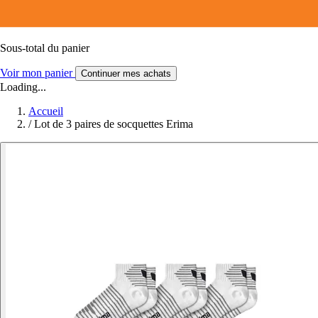
Sous-total du panier
Voir mon panier
Continuer mes achats
Loading...
Accueil
/
Lot de 3 paires de socquettes Erima