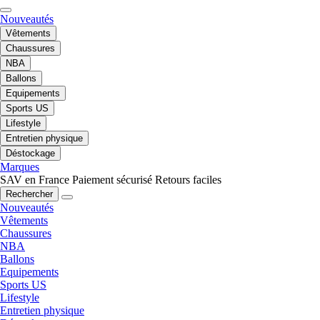
Nouveautés
Vêtements
Chaussures
NBA
Ballons
Equipements
Sports US
Lifestyle
Entretien physique
Déstockage
Marques
SAV en France
Paiement sécurisé
Retours faciles
Rechercher
Nouveautés
Vêtements
Chaussures
NBA
Ballons
Equipements
Sports US
Lifestyle
Entretien physique