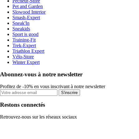
Pecheur-Store
Pet and Garden
Slowood Interior
Smash-Expert
Sneak'In
Sneakids
Sport is good
Training-Fit
Trek-Expert
Triathlon Expert
Vélo-Store
Winter Expert
Abonnez-vous à notre newsletter
Profitez de -10% en vous inscrivant à notre newsletter
S'inscrire
Restons connectés
Retrouvez-nous sur les réseaux sociaux