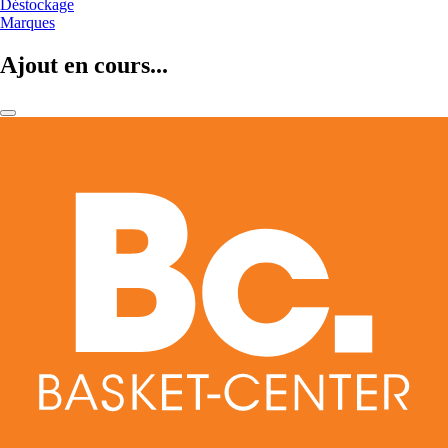
Déstockage
Marques
Ajout en cours...