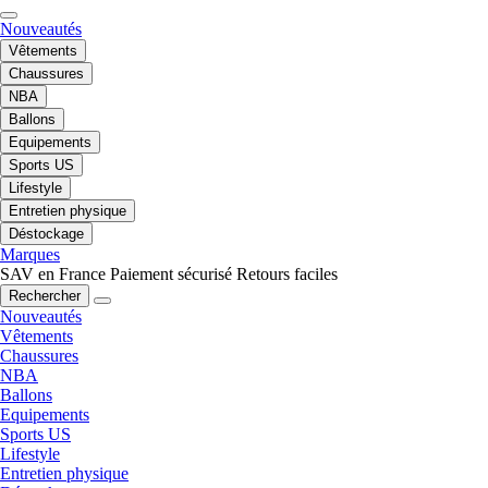
Nouveautés
Vêtements
Chaussures
NBA
Ballons
Equipements
Sports US
Lifestyle
Entretien physique
Déstockage
Marques
SAV en France
Paiement sécurisé
Retours faciles
Rechercher
Nouveautés
Vêtements
Chaussures
NBA
Ballons
Equipements
Sports US
Lifestyle
Entretien physique