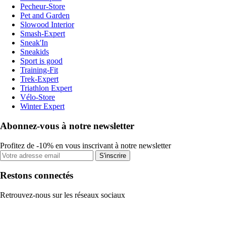
Pecheur-Store
Pet and Garden
Slowood Interior
Smash-Expert
Sneak'In
Sneakids
Sport is good
Training-Fit
Trek-Expert
Triathlon Expert
Vélo-Store
Winter Expert
Abonnez-vous à notre newsletter
Profitez de -10% en vous inscrivant à notre newsletter
S'inscrire
Restons connectés
Retrouvez-nous sur les réseaux sociaux