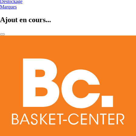
Déstockage
Marques
Ajout en cours...