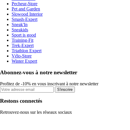
Pecheur-Store
Pet and Garden
Slowood Interior
Smash-Expert
Sneak'In
Sneakids
Sport is good
Training-Fit
Trek-Expert
Triathlon Expert
Vélo-Store
Winter Expert
Abonnez-vous à notre newsletter
Profitez de -10% en vous inscrivant à notre newsletter
S'inscrire
Restons connectés
Retrouvez-nous sur les réseaux sociaux