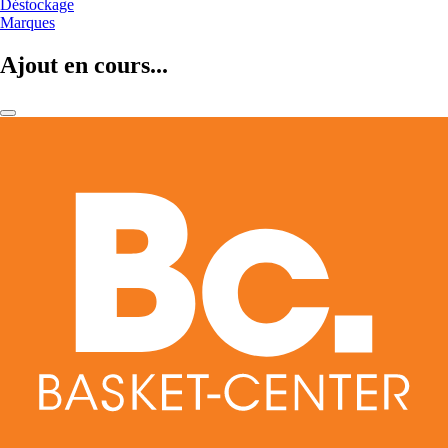
Déstockage
Marques
Ajout en cours...