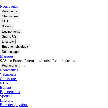
Nouveautés
Vêtements
Chaussures
NBA
Ballons
Equipements
Sports US
Lifestyle
Entretien physique
Déstockage
Marques
SAV en France
Paiement sécurisé
Retours faciles
Rechercher
Nouveautés
Vêtements
Chaussures
NBA
Ballons
Equipements
Sports US
Lifestyle
Entretien physique