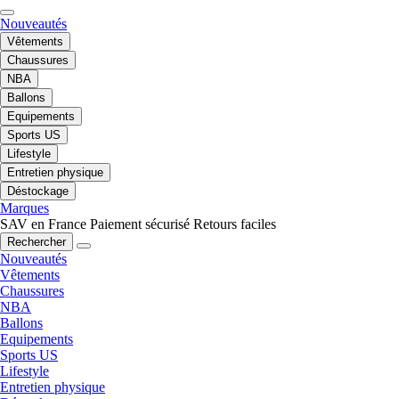
Nouveautés
Vêtements
Chaussures
NBA
Ballons
Equipements
Sports US
Lifestyle
Entretien physique
Déstockage
Marques
SAV en France
Paiement sécurisé
Retours faciles
Rechercher
Nouveautés
Vêtements
Chaussures
NBA
Ballons
Equipements
Sports US
Lifestyle
Entretien physique