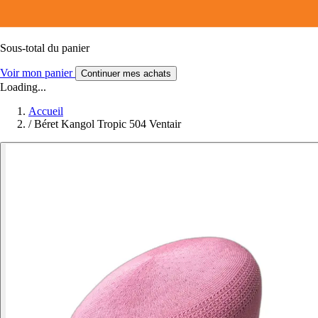
Sous-total du panier
Voir mon panier
Continuer mes achats
Loading...
Accueil
/
Béret Kangol Tropic 504 Ventair