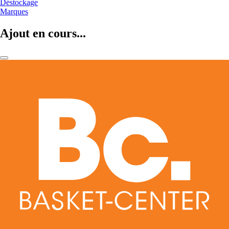
Déstockage
Marques
Ajout en cours...