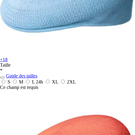
+18
Taille
*
Guide des tailles
S
M
L
24h
XL
2XL
Ce champ est requis