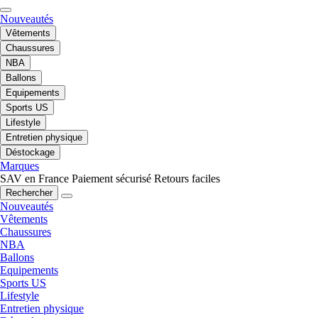
Nouveautés
Vêtements
Chaussures
NBA
Ballons
Equipements
Sports US
Lifestyle
Entretien physique
Déstockage
Marques
SAV en France
Paiement sécurisé
Retours faciles
Rechercher
Nouveautés
Vêtements
Chaussures
NBA
Ballons
Equipements
Sports US
Lifestyle
Entretien physique