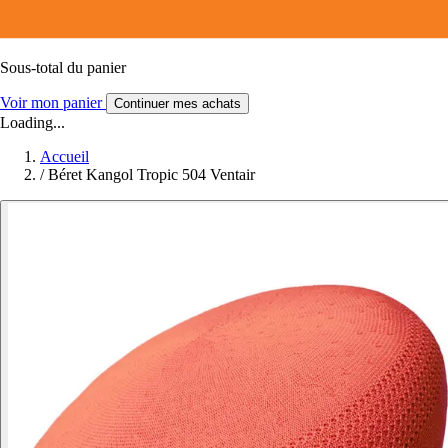
Sous-total du panier
Voir mon panier
Continuer mes achats
Loading...
Accueil
/
Béret Kangol Tropic 504 Ventair