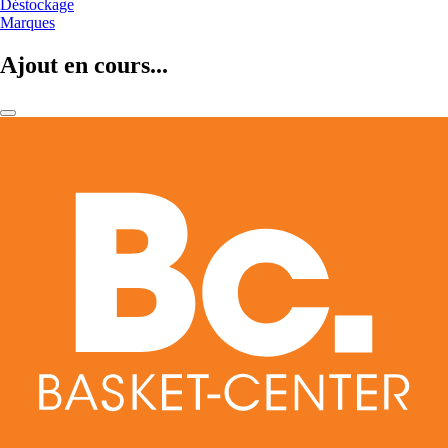
Déstockage
Marques
Ajout en cours...