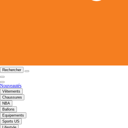
Rechercher
Nouveautés
Vêtements
Chaussures
NBA
Ballons
Equipements
Sports US
Lifestyle