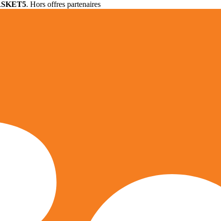
ASKET5
. Hors offres partenaires