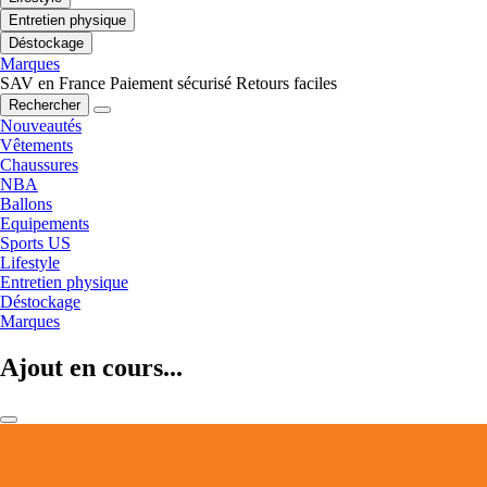
Entretien physique
Déstockage
Marques
SAV en France
Paiement sécurisé
Retours faciles
Rechercher
Nouveautés
Vêtements
Chaussures
NBA
Ballons
Equipements
Sports US
Lifestyle
Entretien physique
Déstockage
Marques
Ajout en cours...