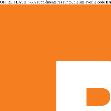
OFFRE FLASH : -5% supplémentaires sur tout le site avec le code
B