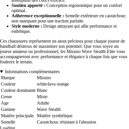
absorption des chocs efficace.
Soutien apporté :
Conception ergonomique pour un confort
optimal.
Adhérence exceptionnelle :
Semelle extérieure en caoutchouc
non marquant pour une traction parfaite.
Style moderne :
Design attrayant qui allie performance et
esthétique.
Ces chaussures représentent un atout précieux pour chaque joueur de
handball désireux de maximiser son potentiel. Que vous soyez un
joueur amateur ou professionnel, les Mizuno Wave Stealth Elite vous
accompagneront avec performance et élégance à chaque fois que vous
foulerez le terrain.
Informations complémentaires
Marque
Mizuno
Couleur
white/lava orange
Couleur dominante
Blanc
Genre
Mixte
Age
Adulte
Gamme
Wave Stealth
Matière principale
Matière synthétique
Semelle
Caoutchouc résistant à l'abrasion
Loading...