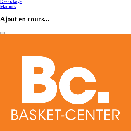
Déstockage
Marques
Ajout en cours...