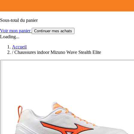
Sous-total du panier
Voir mon panier
Continuer mes achats
Loading...
Accueil
/
Chaussures indoor Mizuno Wave Stealth Elite