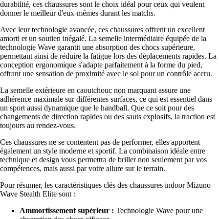
durabilité, ces chaussures sont le choix idéal pour ceux qui veulent
donner le meilleur d'eux-mêmes durant les matchs.
Avec leur technologie avancée, ces chaussures offrent un excellent
amorti et un soutien inégalé. La semelle intermédiaire équipée de la
technologie Wave garantit une absorption des chocs supérieure,
permettant ainsi de réduire la fatigue lors des déplacements rapides. La
conception ergonomique s'adapte parfaitement à la forme du pied,
offrant une sensation de proximité avec le sol pour un contrôle accru.
La semelle extérieure en caoutchouc non marquant assure une
adhérence maximale sur différentes surfaces, ce qui est essentiel dans
un sport aussi dynamique que le handball. Que ce soit pour des
changements de direction rapides ou des sauts explosifs, la traction est
toujours au rendez-vous.
Ces chaussures ne se contentent pas de performer, elles apportent
également un style moderne et sportif. La combinaison idéale entre
technique et design vous permettra de briller non seulement par vos
compétences, mais aussi par votre allure sur le terrain.
Pour résumer, les caractéristiques clés des chaussures indoor Mizuno
Wave Stealth Elite sont :
Ammortissement supérieur :
Technologie Wave pour une