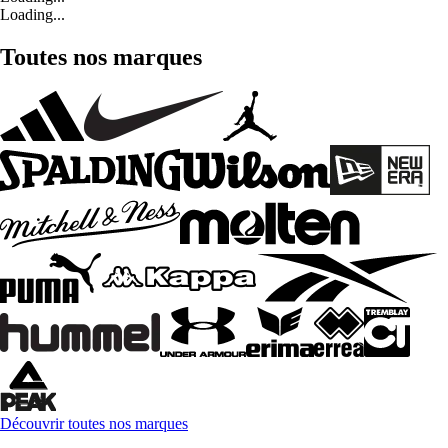
Loading...
Toutes nos marques
Découvrir toutes nos marques