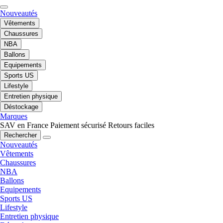
Nouveautés
Vêtements
Chaussures
NBA
Ballons
Equipements
Sports US
Lifestyle
Entretien physique
Déstockage
Marques
SAV en France
Paiement sécurisé
Retours faciles
Rechercher
Nouveautés
Vêtements
Chaussures
NBA
Ballons
Equipements
Sports US
Lifestyle
Entretien physique