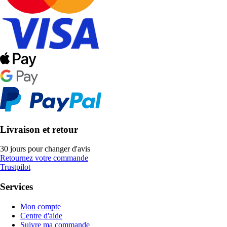
Livraison et retour
30 jours pour changer d'avis
Retournez votre commande
Trustpilot
Services
Mon compte
Centre d'aide
Suivre ma commande