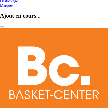
Déstockage
Marques
Ajout en cours...