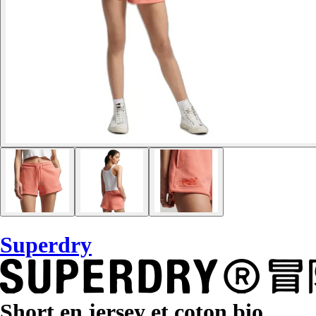
Superdry
Short en jersey et coton bio