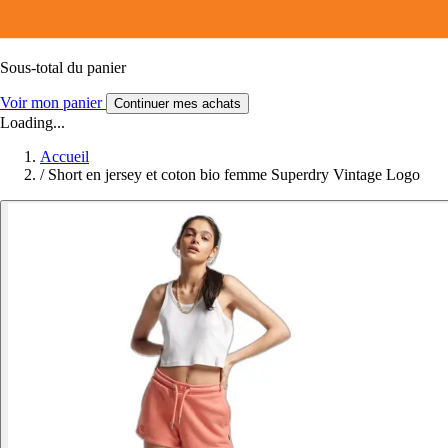
Sous-total du panier
Voir mon panier
Continuer mes achats
Loading...
Accueil
/
Short en jersey et coton bio femme Superdry Vintage Logo