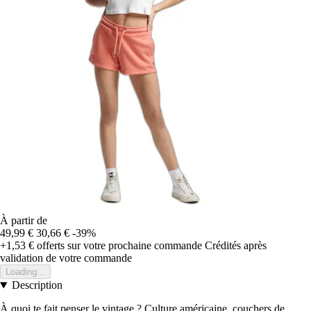
À partir de
49,99 €
30,66 €
-39%
+1,53 €
offerts sur votre prochaine commande
Crédités après
validation de votre commande
Loading...
Description
À quoi te fait penser le vintage ? Culture américaine, couchers de