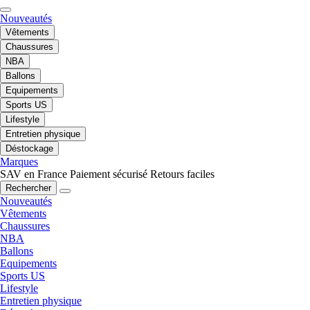
Nouveautés
Vêtements
Chaussures
NBA
Ballons
Equipements
Sports US
Lifestyle
Entretien physique
Déstockage
Marques
SAV en France
Paiement sécurisé
Retours faciles
Rechercher
Nouveautés
Vêtements
Chaussures
NBA
Ballons
Equipements
Sports US
Lifestyle
Entretien physique