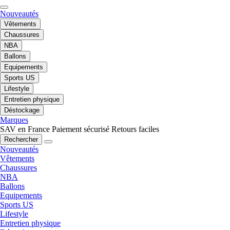
Nouveautés
Vêtements
Chaussures
NBA
Ballons
Equipements
Sports US
Lifestyle
Entretien physique
Déstockage
Marques
SAV en France
Paiement sécurisé
Retours faciles
Rechercher
Nouveautés
Vêtements
Chaussures
NBA
Ballons
Equipements
Sports US
Lifestyle
Entretien physique