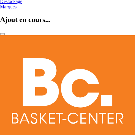
Déstockage
Marques
Ajout en cours...