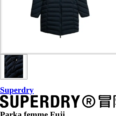
Superdry
Parka femme Fuji