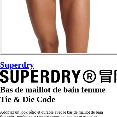
Superdry
Bas de maillot de bain femme
Tie & Die Code
Adoptez un look rétro et durable avec le bas de maillot de bain
Superdry, parfait pour vos aventures aquatiques et estivales.