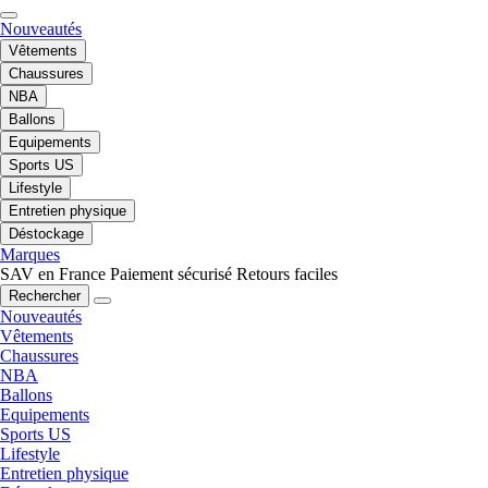
Nouveautés
Vêtements
Chaussures
NBA
Ballons
Equipements
Sports US
Lifestyle
Entretien physique
Déstockage
Marques
SAV en France
Paiement sécurisé
Retours faciles
Rechercher
Nouveautés
Vêtements
Chaussures
NBA
Ballons
Equipements
Sports US
Lifestyle
Entretien physique