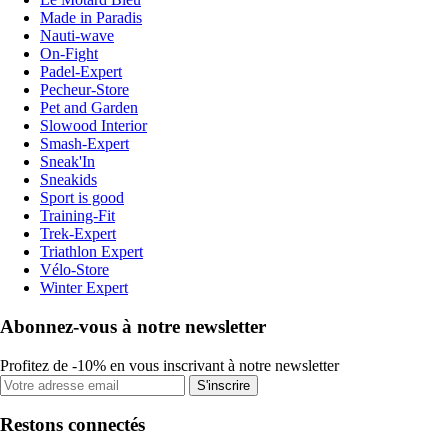
Made in Paradis
Nauti-wave
On-Fight
Padel-Expert
Pecheur-Store
Pet and Garden
Slowood Interior
Smash-Expert
Sneak'In
Sneakids
Sport is good
Training-Fit
Trek-Expert
Triathlon Expert
Vélo-Store
Winter Expert
Abonnez-vous à notre newsletter
Profitez de -10% en vous inscrivant à notre newsletter
S'inscrire
Restons connectés