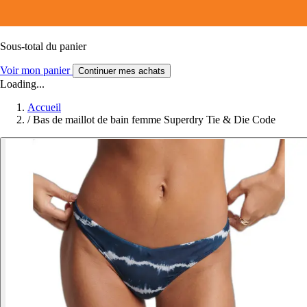
Sous-total du panier
Voir mon panier
Continuer mes achats
Loading...
Accueil
/
Bas de maillot de bain femme Superdry Tie & Die Code