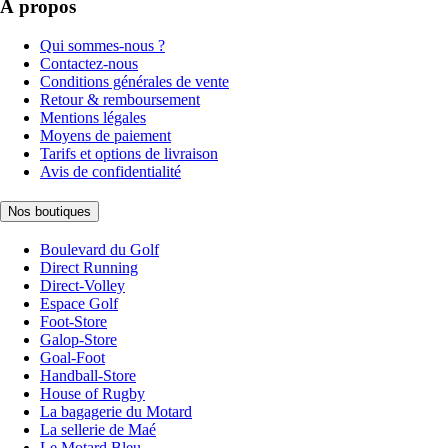
À propos
Qui sommes-nous ?
Contactez-nous
Conditions générales de vente
Retour & remboursement
Mentions légales
Moyens de paiement
Tarifs et options de livraison
Avis de confidentialité
Nos boutiques
Boulevard du Golf
Direct Running
Direct-Volley
Espace Golf
Foot-Store
Galop-Store
Goal-Foot
Handball-Store
House of Rugby
La bagagerie du Motard
La sellerie de Maé
Le Motard Bleu