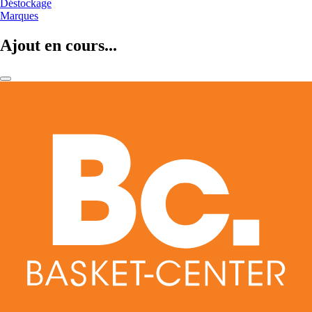
Déstockage
Marques
Ajout en cours...