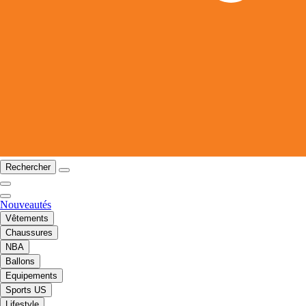
Rechercher
Nouveautés
Vêtements
Chaussures
NBA
Ballons
Equipements
Sports US
Lifestyle