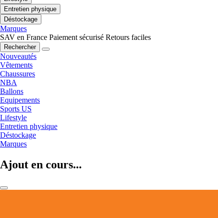
Entretien physique
Déstockage
Marques
SAV en France
Paiement sécurisé
Retours faciles
Rechercher
Nouveautés
Vêtements
Chaussures
NBA
Ballons
Equipements
Sports US
Lifestyle
Entretien physique
Déstockage
Marques
Ajout en cours...