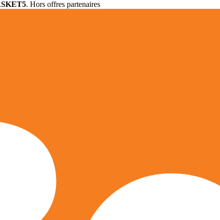
ASKET5
. Hors offres partenaires