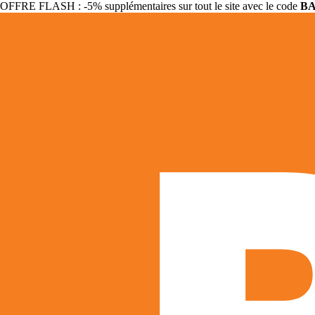
OFFRE FLASH : -5% supplémentaires sur tout le site avec le code
B