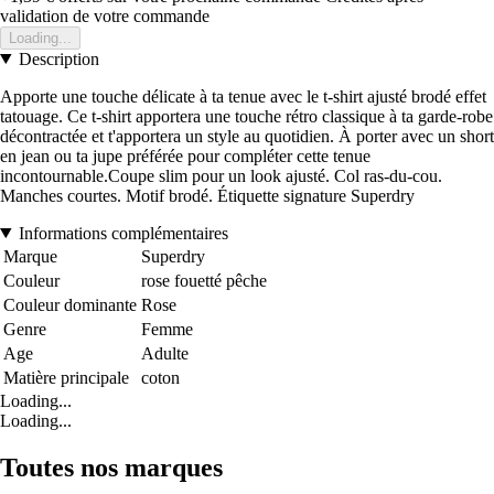
validation de votre commande
Loading...
Description
Apporte une touche délicate à ta tenue avec le t-shirt ajusté brodé effet
tatouage. Ce t-shirt apportera une touche rétro classique à ta garde-robe
décontractée et t'apportera un style au quotidien. À porter avec un short
en jean ou ta jupe préférée pour compléter cette tenue
incontournable.Coupe slim pour un look ajusté. Col ras-du-cou.
Manches courtes. Motif brodé. Étiquette signature Superdry
Informations complémentaires
Marque
Superdry
Couleur
rose fouetté pêche
Couleur dominante
Rose
Genre
Femme
Age
Adulte
Matière principale
coton
Loading...
Loading...
Toutes nos marques