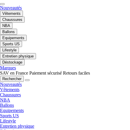
Nouveautés
Vêtements
Chaussures
NBA
Ballons
Equipements
Sports US
Lifestyle
Entretien physique
Déstockage
Marques
SAV en France
Paiement sécurisé
Retours faciles
Rechercher
Nouveautés
Vêtements
Chaussures
NBA
Ballons
Equipements
Sports US
Lifestyle
Entretien physique