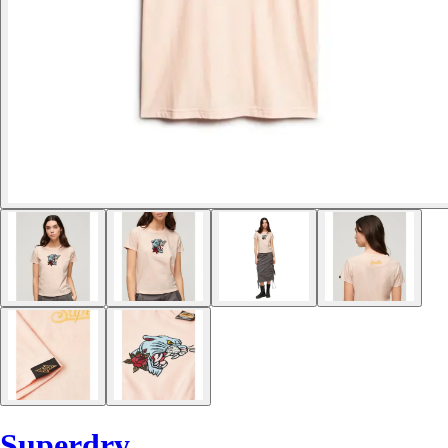
Superdry