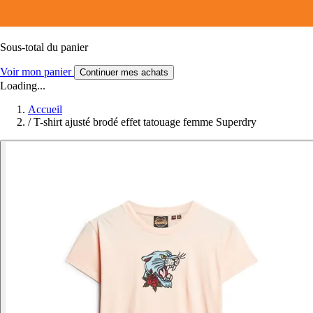
Sous-total du panier
Voir mon panier
Continuer mes achats
Loading...
Accueil
/
T-shirt ajusté brodé effet tatouage femme Superdry