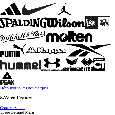
Découvrir toutes nos marques
SAV en France
Contactez-nous
11 rue Bernard Maris