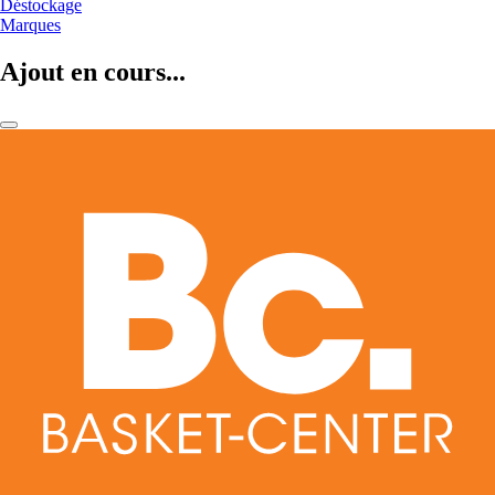
Déstockage
Marques
Ajout en cours...