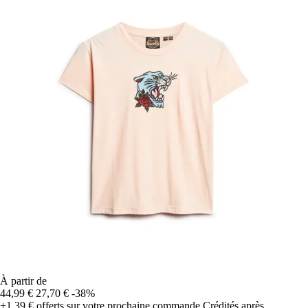
À partir de
44,99 €
27,70 €
-38%
+1,39 €
offerts sur votre prochaine commande
Crédités après