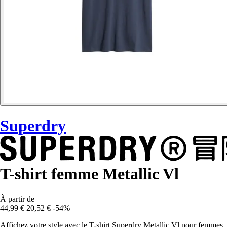
Superdry
T-shirt femme Metallic Vl
À partir de
44,99 €
20,52 €
-54%
Affichez votre style avec le T-shirt Superdry Metallic Vl pour femmes.