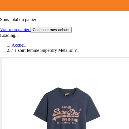
Sous-total du panier
Voir mon panier
Continuer mes achats
Loading...
Accueil
/
T-shirt femme Superdry Metallic Vl