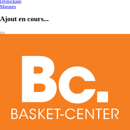
Déstockage
Marques
Ajout en cours...