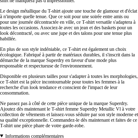
shirt ne manquera pas d'impressionner.
Le design métallique du T-shirt ajoute une touche de glamour et d'éclat
à n'importe quelle tenue. Que ce soit pour une soirée entre amis ou
pour une journée décontractée en ville, ce T-shirt versatile s'adaptera à
toutes les occasions. Associez-le avec un jean et des baskets pour un
look décontracté, ou avec une jupe et des talons pour une tenue plus
habillée.
En plus de son style indéniable, ce T-shirt est également un choix
écologique. Fabriqué à partir de matériaux durables, il s'inscrit dans la
démarche de la marque Superdry en faveur d'une mode plus
responsable et respectueuse de l'environnement.
Disponible en plusieurs tailles pour s'adapter à toutes les morphologies,
ce T-shirt est la pièce incontournable pour toutes les femmes à la
recherche d'un look tendance et conscient de l'impact de leur
consommation.
Ne passez pas à côté de cette pièce unique de la marque Superdry.
Ajoutez dès maintenant le T-shirt femme Superdry Metallic Vl à votre
collection de vêtements et laissez-vous séduire par son style moderne et
sa qualité exceptionnelle. Commandez-le dès maintenant et faites de ce
T-shirt une pièce phare de votre garde-robe.
Informations complémentaires