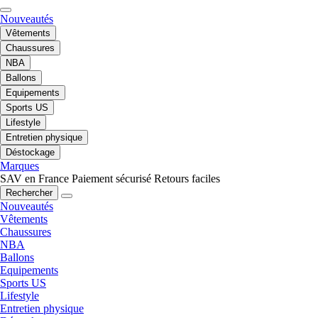
Nouveautés
Vêtements
Chaussures
NBA
Ballons
Equipements
Sports US
Lifestyle
Entretien physique
Déstockage
Marques
SAV en France
Paiement sécurisé
Retours faciles
Rechercher
Nouveautés
Vêtements
Chaussures
NBA
Ballons
Equipements
Sports US
Lifestyle
Entretien physique