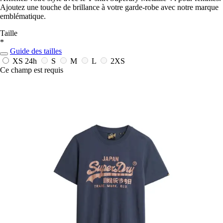
Ajoutez une touche de brillance à votre garde-robe avec notre marque
emblématique.
Taille
*
Guide des tailles
XS
24h
S
M
L
2XS
Ce champ est requis