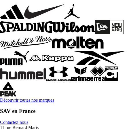
Découvrir toutes nos marques
SAV en France
Contactez-nous
11 rue Bernard Maris