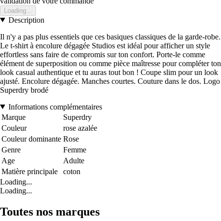
validation de votre commande
Loading...
Description
Il n'y a pas plus essentiels que ces basiques classiques de la garde-robe.
Le t-shirt à encolure dégagée Studios est idéal pour afficher un style
effortless sans faire de compromis sur ton confort. Porte-le comme
élément de superposition ou comme pièce maîtresse pour compléter ton
look casual authentique et tu auras tout bon ! Coupe slim pour un look
ajusté. Encolure dégagée. Manches courtes. Couture dans le dos. Logo
Superdry brodé
Informations complémentaires
Marque
Superdry
Couleur
rose azalée
Couleur dominante
Rose
Genre
Femme
Age
Adulte
Matière principale
coton
Loading...
Loading...
Toutes nos marques