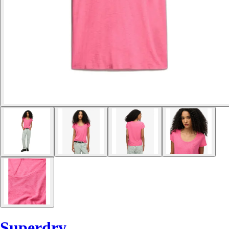
Superdry