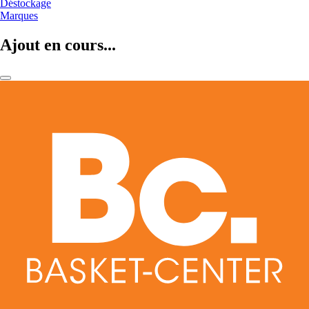
Déstockage
Marques
Ajout en cours...