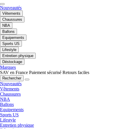
Nouveautés
Vêtements
Chaussures
NBA
Ballons
Equipements
Sports US
Lifestyle
Entretien physique
Déstockage
Marques
SAV en France
Paiement sécurisé
Retours faciles
Rechercher
Nouveautés
Vêtements
Chaussures
NBA
Ballons
Equipements
Sports US
Lifestyle
Entretien physique