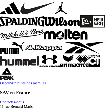
Découvrir toutes nos marques
SAV en France
Contactez-nous
11 rue Bernard Maris