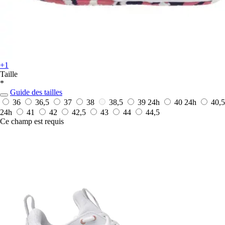
+1
Taille
*
Guide des tailles
36
36,5
37
38
38,5
39
24h
40
24h
40,5
24h
41
42
42,5
43
44
44,5
Ce champ est requis