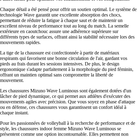
Chaque détail a été pensé pour offrir un soutien optimal. Le système de
technologie Wave garantit une excellente absorption des chocs,
permettant de réduire la fatigue à chaque saut et de maintenir un
excellent niveau de performance tout au long du match. La semelle
extérieure en caoutchouc assure une adhérence supérieure sur
différents types de surfaces, offrant ainsi la stabilité nécessaire lors des
mouvements rapides.
La tige de la chaussure est confectionnée à partir de matériaux
respirants qui favorisent une bonne circulation de l'air, gardant vos
pieds au frais durant les sessions intensives. De plus, le design
ergonomique s'adapte parfaitement à la morphologie du pied féminin,
offrant un maintien optimal sans compromettre la liberté de
mouvement.
Les chaussures Mizuno Wave Luminous sont également dotées d'un
lâcher de pied dynamique, ce qui permet aux athlètes d'exécuter des
mouvements agiles avec précision. Que vous soyez en phase d'attaque
ou en défense, ces chaussures vous garantissent un confort idéal à
chaque instant.
Pour les passionnées de volleyball à la recherche de performance et de
style, les chaussures indoor femme Mizuno Wave Luminous se
présentent comme une option incontournable. Elles permettent non