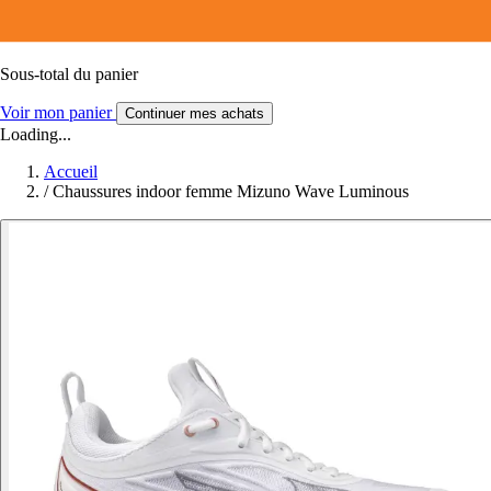
Sous-total du panier
Voir mon panier
Continuer mes achats
Loading...
Accueil
/
Chaussures indoor femme Mizuno Wave Luminous