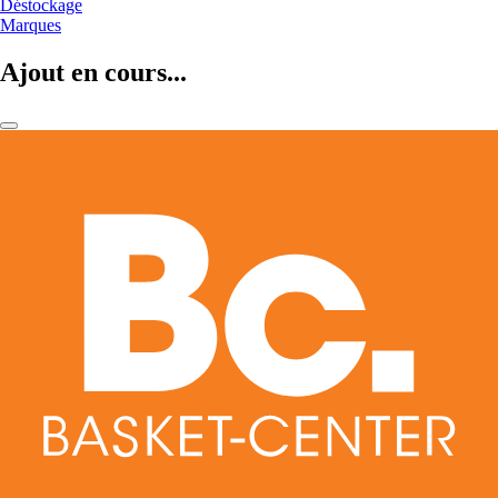
Déstockage
Marques
Ajout en cours...