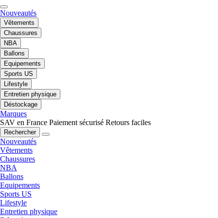
Nouveautés
Vêtements
Chaussures
NBA
Ballons
Equipements
Sports US
Lifestyle
Entretien physique
Déstockage
Marques
SAV en France
Paiement sécurisé
Retours faciles
Rechercher
Nouveautés
Vêtements
Chaussures
NBA
Ballons
Equipements
Sports US
Lifestyle
Entretien physique