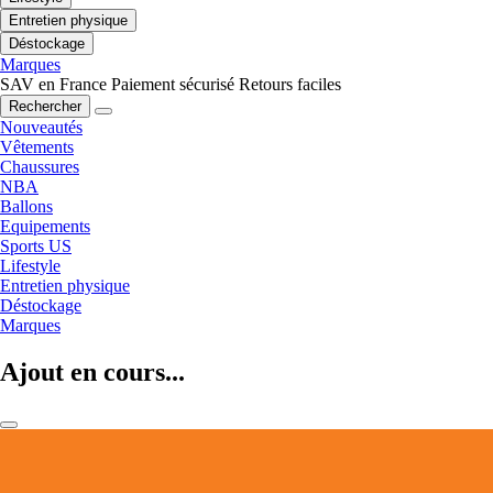
Entretien physique
Déstockage
Marques
SAV en France
Paiement sécurisé
Retours faciles
Rechercher
Nouveautés
Vêtements
Chaussures
NBA
Ballons
Equipements
Sports US
Lifestyle
Entretien physique
Déstockage
Marques
Ajout en cours...