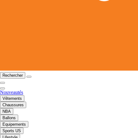
Rechercher
Nouveautés
Vêtements
Chaussures
NBA
Ballons
Equipements
Sports US
Lifestyle