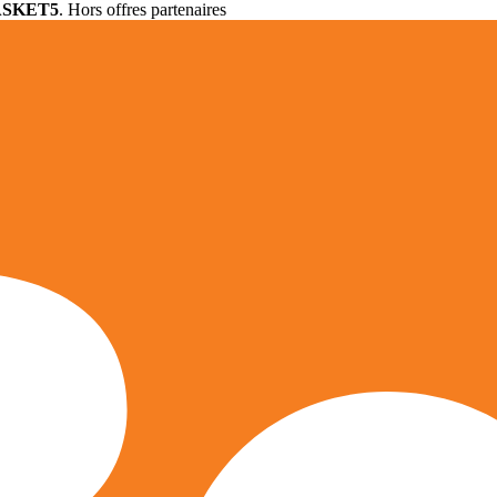
ASKET5
. Hors offres partenaires