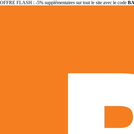
OFFRE FLASH : -5% supplémentaires sur tout le site avec le code
B