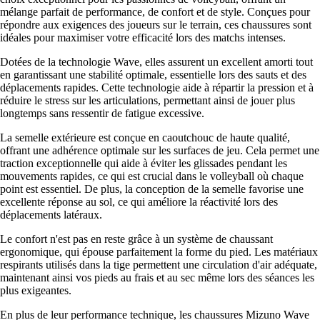
mélange parfait de performance, de confort et de style. Conçues pour
répondre aux exigences des joueurs sur le terrain, ces chaussures sont
idéales pour maximiser votre efficacité lors des matchs intenses.
Dotées de la technologie Wave, elles assurent un excellent amorti tout
en garantissant une stabilité optimale, essentielle lors des sauts et des
déplacements rapides. Cette technologie aide à répartir la pression et à
réduire le stress sur les articulations, permettant ainsi de jouer plus
longtemps sans ressentir de fatigue excessive.
La semelle extérieure est conçue en caoutchouc de haute qualité,
offrant une adhérence optimale sur les surfaces de jeu. Cela permet une
traction exceptionnelle qui aide à éviter les glissades pendant les
mouvements rapides, ce qui est crucial dans le volleyball où chaque
point est essentiel. De plus, la conception de la semelle favorise une
excellente réponse au sol, ce qui améliore la réactivité lors des
déplacements latéraux.
Le confort n'est pas en reste grâce à un système de chaussant
ergonomique, qui épouse parfaitement la forme du pied. Les matériaux
respirants utilisés dans la tige permettent une circulation d'air adéquate,
maintenant ainsi vos pieds au frais et au sec même lors des séances les
plus exigeantes.
En plus de leur performance technique, les chaussures Mizuno Wave