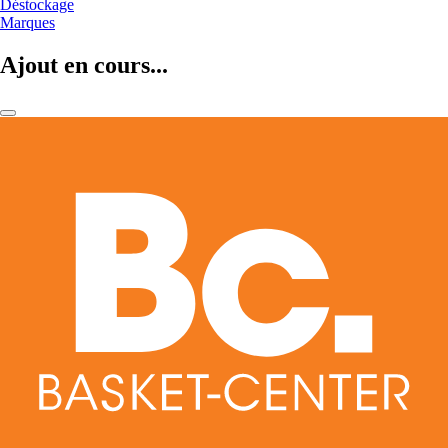
Déstockage
Marques
Ajout en cours...