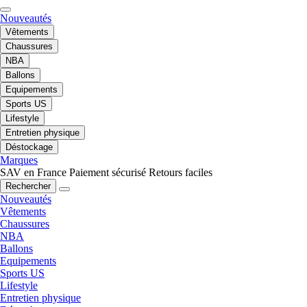
Nouveautés
Vêtements
Chaussures
NBA
Ballons
Equipements
Sports US
Lifestyle
Entretien physique
Déstockage
Marques
SAV en France
Paiement sécurisé
Retours faciles
Rechercher
Nouveautés
Vêtements
Chaussures
NBA
Ballons
Equipements
Sports US
Lifestyle
Entretien physique