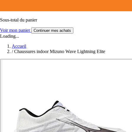
Sous-total du panier
Voir mon panier
Continuer mes achats
Loading...
Accueil
/
Chaussures indoor Mizuno Wave Lightning Elite