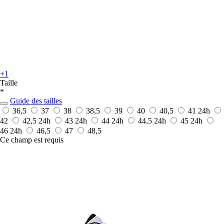
+1
Taille
*
Guide des tailles
36,5
37
38
38,5
39
40
40,5
41
24h
42
42,5
24h
43
24h
44
24h
44,5
24h
45
24h
46
24h
46,5
47
48,5
Ce champ est requis