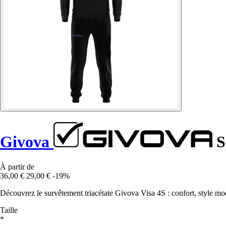
Givova
S
À partir de
36,00 €
29,00 €
-19%
Découvrez le survêtement triacétate Givova Visa 4S : confort, style mod
Taille
*