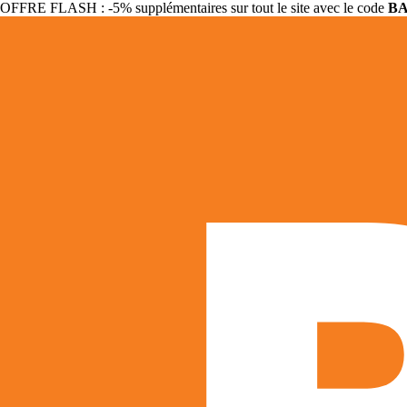
OFFRE FLASH : -5% supplémentaires sur tout le site avec le code
B