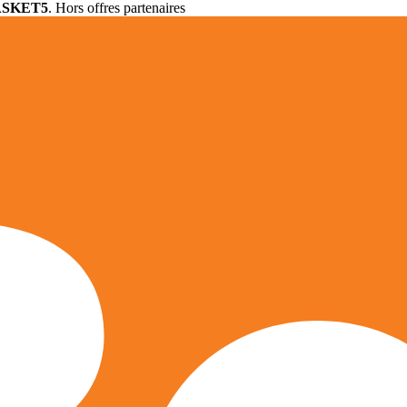
ASKET5
. Hors offres partenaires