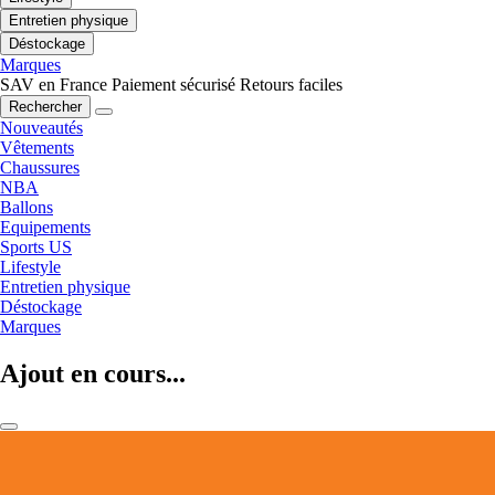
Entretien physique
Déstockage
Marques
SAV en France
Paiement sécurisé
Retours faciles
Rechercher
Nouveautés
Vêtements
Chaussures
NBA
Ballons
Equipements
Sports US
Lifestyle
Entretien physique
Déstockage
Marques
Ajout en cours...