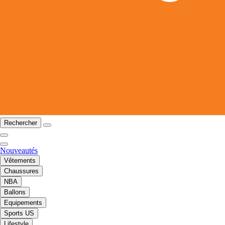
Rechercher
Nouveautés
Vêtements
Chaussures
NBA
Ballons
Equipements
Sports US
Lifestyle