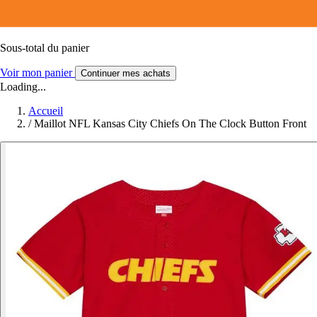
Sous-total du panier
Voir mon panier
Continuer mes achats
Loading...
Accueil
/
Maillot NFL Kansas City Chiefs On The Clock Button Front