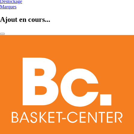
Déstockage
Marques
Ajout en cours...