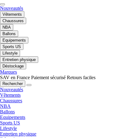
Nouveautés
Vêtements
Chaussures
NBA
Ballons
Equipements
Sports US
Lifestyle
Entretien physique
Déstockage
Marques
SAV en France
Paiement sécurisé
Retours faciles
Rechercher
Nouveautés
Vêtements
Chaussures
NBA
Ballons
Equipements
Sports US
Lifestyle
Entretien physique