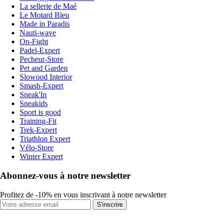
La sellerie de Maé
Le Motard Bleu
Made in Paradis
Nauti-wave
On-Fight
Padel-Expert
Pecheur-Store
Pet and Garden
Slowood Interior
Smash-Expert
Sneak'In
Sneakids
Sport is good
Training-Fit
Trek-Expert
Triathlon Expert
Vélo-Store
Winter Expert
Abonnez-vous à notre newsletter
Profitez de -10% en vous inscrivant à notre newsletter
S'inscrire