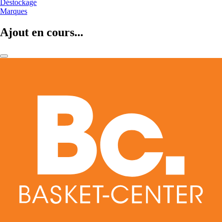
Déstockage
Marques
Ajout en cours...