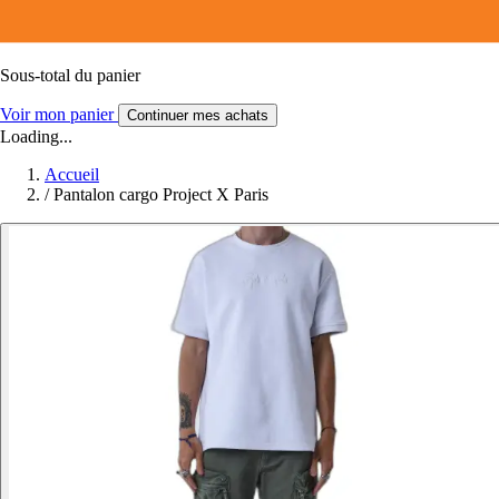
Sous-total du panier
Voir mon panier
Continuer mes achats
Loading...
Accueil
/
Pantalon cargo Project X Paris