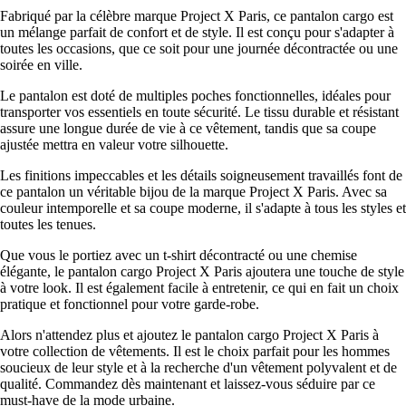
Fabriqué par la célèbre marque Project X Paris, ce pantalon cargo est
un mélange parfait de confort et de style. Il est conçu pour s'adapter à
toutes les occasions, que ce soit pour une journée décontractée ou une
soirée en ville.
Le pantalon est doté de multiples poches fonctionnelles, idéales pour
transporter vos essentiels en toute sécurité. Le tissu durable et résistant
assure une longue durée de vie à ce vêtement, tandis que sa coupe
ajustée mettra en valeur votre silhouette.
Les finitions impeccables et les détails soigneusement travaillés font de
ce pantalon un véritable bijou de la marque Project X Paris. Avec sa
couleur intemporelle et sa coupe moderne, il s'adapte à tous les styles et
toutes les tenues.
Que vous le portiez avec un t-shirt décontracté ou une chemise
élégante, le pantalon cargo Project X Paris ajoutera une touche de style
à votre look. Il est également facile à entretenir, ce qui en fait un choix
pratique et fonctionnel pour votre garde-robe.
Alors n'attendez plus et ajoutez le pantalon cargo Project X Paris à
votre collection de vêtements. Il est le choix parfait pour les hommes
soucieux de leur style et à la recherche d'un vêtement polyvalent et de
qualité. Commandez dès maintenant et laissez-vous séduire par ce
must-have de la mode urbaine.