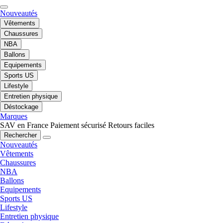
Nouveautés
Vêtements
Chaussures
NBA
Ballons
Equipements
Sports US
Lifestyle
Entretien physique
Déstockage
Marques
SAV en France
Paiement sécurisé
Retours faciles
Rechercher
Nouveautés
Vêtements
Chaussures
NBA
Ballons
Equipements
Sports US
Lifestyle
Entretien physique