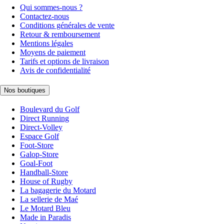
Qui sommes-nous ?
Contactez-nous
Conditions générales de vente
Retour & remboursement
Mentions légales
Moyens de paiement
Tarifs et options de livraison
Avis de confidentialité
Nos boutiques
Boulevard du Golf
Direct Running
Direct-Volley
Espace Golf
Foot-Store
Galop-Store
Goal-Foot
Handball-Store
House of Rugby
La bagagerie du Motard
La sellerie de Maé
Le Motard Bleu
Made in Paradis