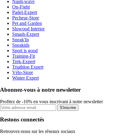
Nauti-wave
On-Fight
Padel-Expert
Pecheur-Store
Pet and Garden
Slowood Interior
Smash-Expert
Sneak'In
Sneakids
Sport is good
Training-Fit
Trek-Expert
Triathlon Expert
Vélo-Store
Winter Expert
Abonnez-vous à notre newsletter
Profitez de -10% en vous inscrivant à notre newsletter
S'inscrire
Restons connectés
Retrouvez-nous sur les réseaux sociaux