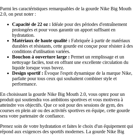
Parmi les caractéristiques remarquables de la gourde Nike Big Mouth
2.0, on peut noter :
Capacité de 22 oz :
Idéale pour des périodes d'entraînement
prolongées et pour vous garantir un apport suffisant en
hydratation.
Matériaux de haute qualité :
Fabriquée à partir de matériaux
durables et résistants, cette gourde est conçue pour résister à des
conditions d'utilisation variées.
Bouchon à ouverture large :
Permet un remplissage et un
nettoyage faciles, tout en offrant une excellente circulation du
liquide lorsque vous buvez.
Design sportif :
Évoque l'esprit dynamique de la marque Nike,
parfaite pour tous ceux qui souhaitent combiner style et
performance.
En choisissant la gourde Nike Big Mouth 2.0, vous optez pour un
produit qui soutiendra vos ambitions sportives et vous motivera à
atteindre vos objectifs. Que ce soit pour des sessions de gym, des
courses en plein air ou des activités sportives en équipe, cette gourde
sera votre partenaire de confiance.
Prenez soin de votre hydratation et faites le choix d'un équipement qui
répond aux exigences des sportifs modernes. La gourde Nike Big