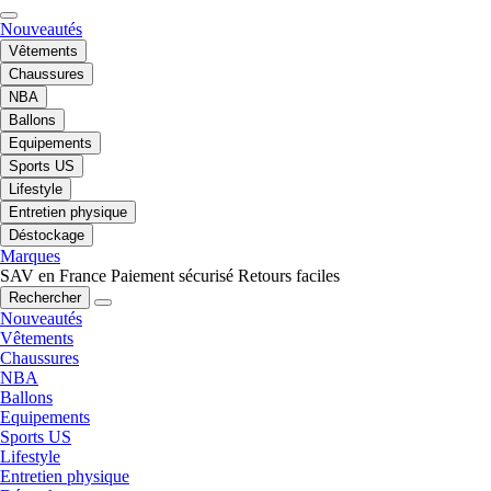
Nouveautés
Vêtements
Chaussures
NBA
Ballons
Equipements
Sports US
Lifestyle
Entretien physique
Déstockage
Marques
SAV en France
Paiement sécurisé
Retours faciles
Rechercher
Nouveautés
Vêtements
Chaussures
NBA
Ballons
Equipements
Sports US
Lifestyle
Entretien physique