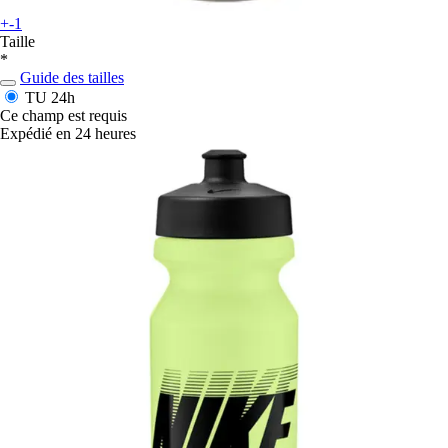
+-1
Taille
*
Guide des tailles
TU
24h
Ce champ est requis
Expédié en 24 heures