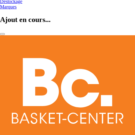
Déstockage
Marques
Ajout en cours...