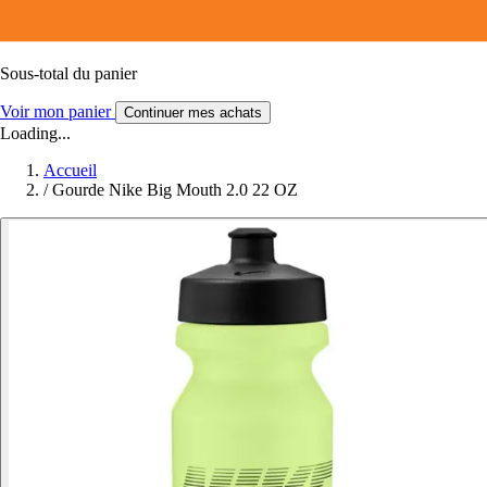
Sous-total du panier
Voir mon panier
Continuer mes achats
Loading...
Accueil
/
Gourde Nike Big Mouth 2.0 22 OZ