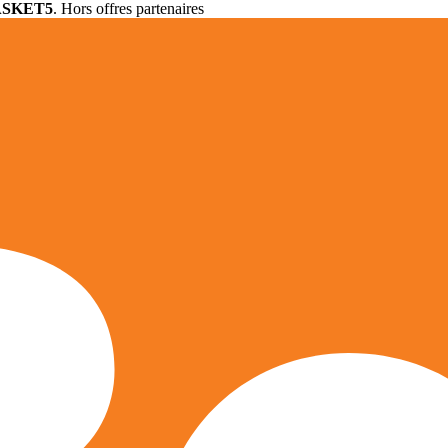
ASKET5
. Hors offres partenaires