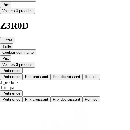
Prix
Voir les 3 produits
Z3R0D
Filtres
Taille
Couleur dominante
Prix
Voir les 3 produits
Pertinence
Pertinence
Prix croissant
Prix décroissant
Remise
3 produits
Trier par
Pertinence
Pertinence
Prix croissant
Prix décroissant
Remise