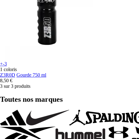
+-3
1 coloris
Z3R0D
Gourde 750 ml
8,50 €
3 sur 3 produits
Toutes nos marques