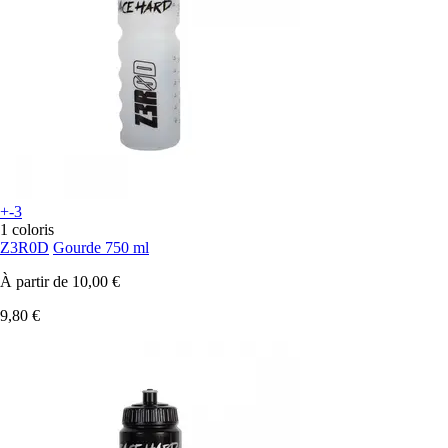
+-3
1 coloris
Z3R0D
Gourde 750 ml
À partir de
10,00 €
9,80 €