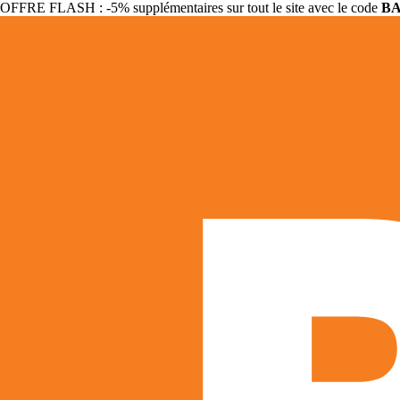
OFFRE FLASH : -5% supplémentaires sur tout le site avec le code
B