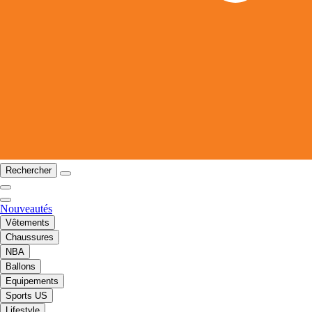
Rechercher
Nouveautés
Vêtements
Chaussures
NBA
Ballons
Equipements
Sports US
Lifestyle