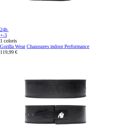
24h
+-3
1 coloris
Gorilla Wear
Chaussures indoor Performance
119,99 €