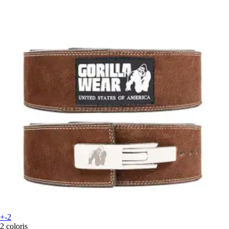
+-2
2 coloris