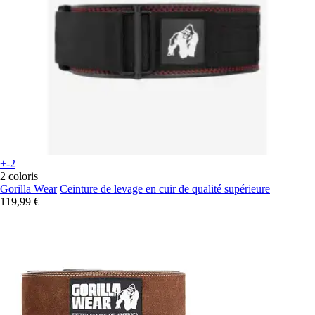
+-2
2 coloris
Gorilla Wear
Ceinture de levage en cuir de qualité supérieure
119,99 €