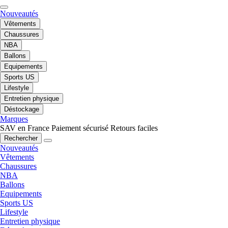
Nouveautés
Vêtements
Chaussures
NBA
Ballons
Equipements
Sports US
Lifestyle
Entretien physique
Déstockage
Marques
SAV en France
Paiement sécurisé
Retours faciles
Rechercher
Nouveautés
Vêtements
Chaussures
NBA
Ballons
Equipements
Sports US
Lifestyle
Entretien physique