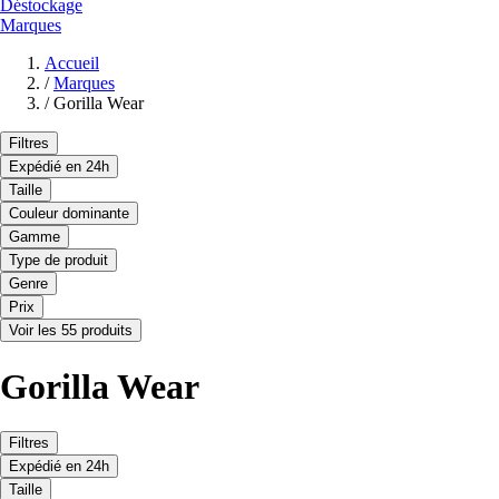
Déstockage
Marques
Accueil
/
Marques
/
Gorilla Wear
Filtres
Expédié en 24h
Taille
Couleur dominante
Gamme
Type de produit
Genre
Prix
Voir les 55 produits
Gorilla Wear
Filtres
Expédié en 24h
Taille