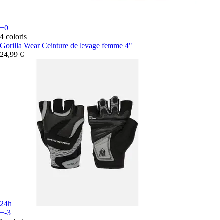
+0
4 coloris
Gorilla Wear
Ceinture de levage femme 4"
24,99 €
24h
+-3