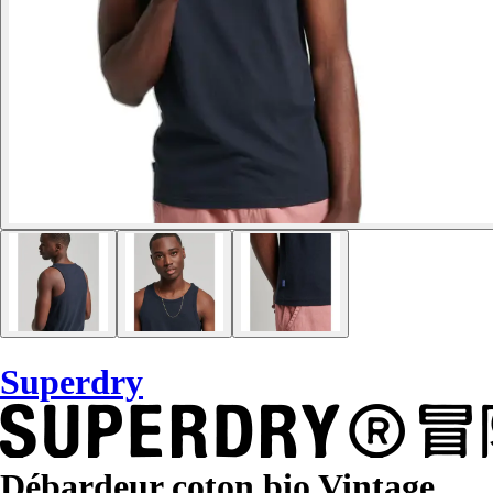
Superdry
Débardeur coton bio Vintage