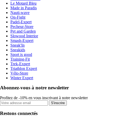
Le Motard Bleu
Made in Paradis
Nauti-wave
On-Fight
Padel-Expert
Pecheur-Store
Pet and Garden
Slowood Interior
Smash-Expert
Sneak'In
Sneakids
Sport is good
Training-Fit
Trek-Expert
Triathlon Expert
Vélo-Store
Winter Expert
Abonnez-vous à notre newsletter
Profitez de -10% en vous inscrivant à notre newsletter
S'inscrire
Restons connectés