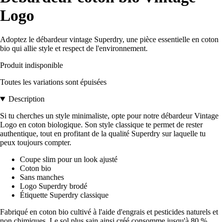
Logo
Adoptez le débardeur vintage Superdry, une pièce essentielle en coton
bio qui allie style et respect de l'environnement.
Produit indisponible
Toutes les variations sont épuisées
Description
Si tu cherches un style minimaliste, opte pour notre débardeur Vintage
Logo en coton biologique. Son style classique te permet de rester
authentique, tout en profitant de la qualité Superdry sur laquelle tu
peux toujours compter.
Coupe slim pour un look ajusté
Coton bio
Sans manches
Logo Superdry brodé
Étiquette Superdry classique
Fabriqué en coton bio cultivé à l'aide d'engrais et pesticides naturels et
non chimiques. Le sol plus sain ainsi créé consomme jusqu'à 80 %