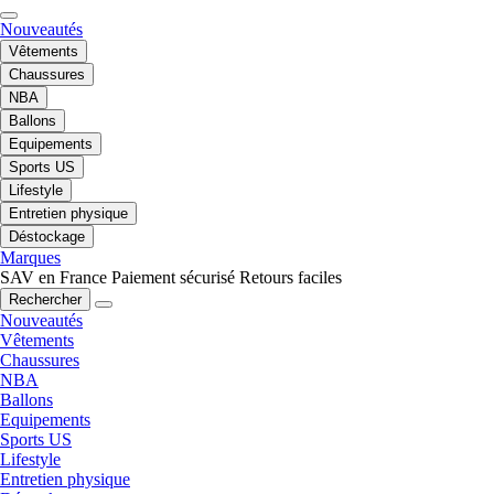
Nouveautés
Vêtements
Chaussures
NBA
Ballons
Equipements
Sports US
Lifestyle
Entretien physique
Déstockage
Marques
SAV en France
Paiement sécurisé
Retours faciles
Rechercher
Nouveautés
Vêtements
Chaussures
NBA
Ballons
Equipements
Sports US
Lifestyle
Entretien physique