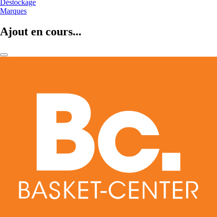
Déstockage
Marques
Ajout en cours...