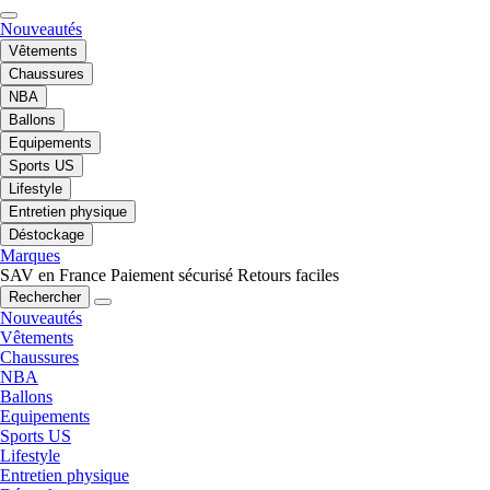
Nouveautés
Vêtements
Chaussures
NBA
Ballons
Equipements
Sports US
Lifestyle
Entretien physique
Déstockage
Marques
SAV en France
Paiement sécurisé
Retours faciles
Rechercher
Nouveautés
Vêtements
Chaussures
NBA
Ballons
Equipements
Sports US
Lifestyle
Entretien physique