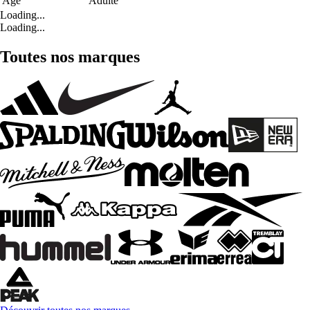
Age
Adulte
Loading...
Loading...
Toutes nos marques