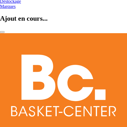
Déstockage
Marques
Ajout en cours...