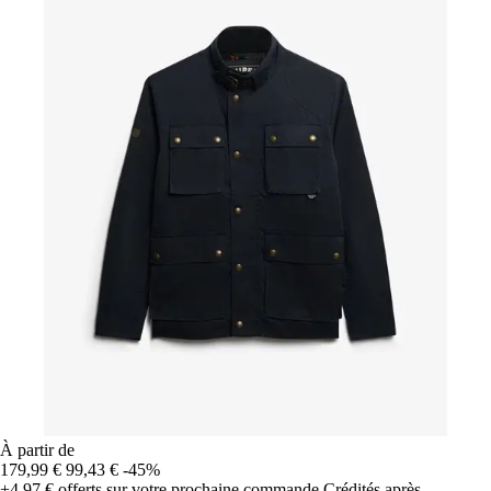
À partir de
179,99 €
99,43 €
-45%
+4,97 €
offerts sur votre prochaine commande
Crédités après