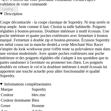
validation de votre commande
Loading...
Description
Coupe décontractée - la coupe classique de Superdry. Ni trop serrée ni
trop ample. Juste comme il faut. Choisis ta taille habituelle. Poignets
réglables à bouton-pression. Doublure intérieure à motif écossais. Une
poche intérieure et quatre poches extérieures avec fermeture à bouton
marqué. Fermeture à double zip et bouton-pression. Écusson Superdry
en métal cousu sur la manche droiteLa veste Merchant Wax Racer
s'inspire du look workwear pour t'offrir toute sa polyvalence mais dans
une version modernisée. Avec quatre poches extérieures une poche
intérieure et des poignets réglables elle s'adapte à ton quotidien que tu
partes randonner à l'aventure ou promener ton chien. Les poignets
doublés en velours le col et la doublure intérieure à motif écossais lui
apportent une touche actuelle pour allier fonctionnalité et qualité
Superdry.
Informations complémentaires
Marque
Superdry
Couleur
bleu zinc
Couleur dominante
Bleu
Genre
Homme