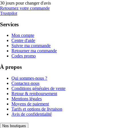
30 jours pour changer d'avis
Retournez votre commande
Trustpilot
Services
Mon compte
Centre d'aide
Suivre ma commande
Retourner ma commande
Codes promo
À propos
Qui sommes-nous ?
Contactez-nous
Conditions générales de vente
Retour & remboursement
Mentions légales
Moyens de paiement
Tarifs et options de livraison
Avis de confidentialité
Nos boutiques