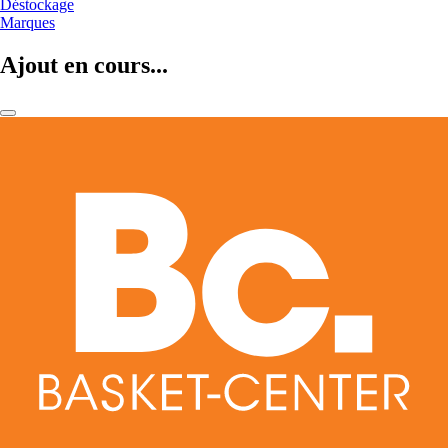
Déstockage
Marques
Ajout en cours...