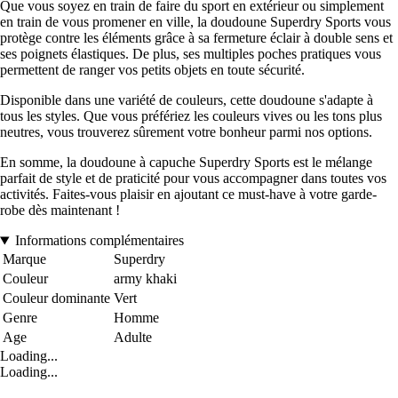
Que vous soyez en train de faire du sport en extérieur ou simplement
en train de vous promener en ville, la doudoune Superdry Sports vous
protège contre les éléments grâce à sa fermeture éclair à double sens et
ses poignets élastiques. De plus, ses multiples poches pratiques vous
permettent de ranger vos petits objets en toute sécurité.
Disponible dans une variété de couleurs, cette doudoune s'adapte à
tous les styles. Que vous préfériez les couleurs vives ou les tons plus
neutres, vous trouverez sûrement votre bonheur parmi nos options.
En somme, la doudoune à capuche Superdry Sports est le mélange
parfait de style et de praticité pour vous accompagner dans toutes vos
activités. Faites-vous plaisir en ajoutant ce must-have à votre garde-
robe dès maintenant !
Informations complémentaires
Marque
Superdry
Couleur
army khaki
Couleur dominante
Vert
Genre
Homme
Age
Adulte
Loading...
Loading...