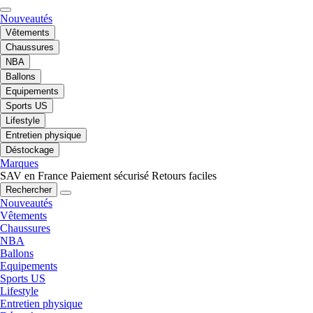
Nouveautés
Vêtements
Chaussures
NBA
Ballons
Equipements
Sports US
Lifestyle
Entretien physique
Déstockage
Marques
SAV en France
Paiement sécurisé
Retours faciles
Rechercher
Nouveautés
Vêtements
Chaussures
NBA
Ballons
Equipements
Sports US
Lifestyle
Entretien physique