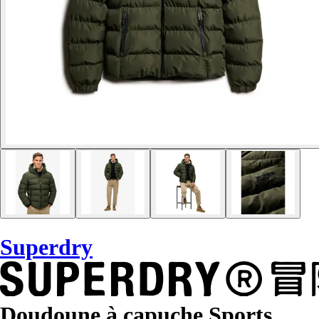
Superdry
Doudoune à capuche Sports