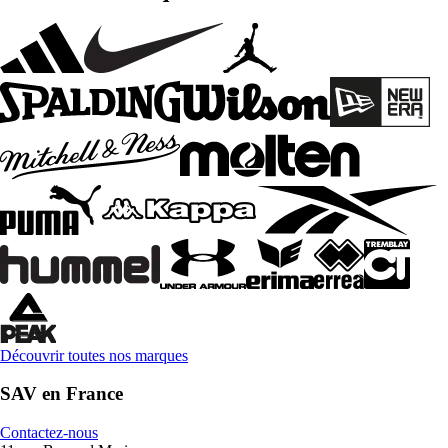
Découvrir toutes nos marques
SAV en France
Contactez-nous