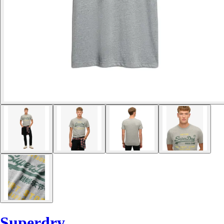
Superdry