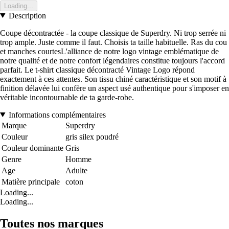
Loading...
Description
Coupe décontractée - la coupe classique de Superdry. Ni trop serrée ni
trop ample. Juste comme il faut. Choisis ta taille habituelle. Ras du cou
et manches courtesL'alliance de notre logo vintage emblématique de
notre qualité et de notre confort légendaires constitue toujours l'accord
parfait. Le t-shirt classique décontracté Vintage Logo répond
exactement à ces attentes. Son tissu chiné caractéristique et son motif à
finition délavée lui confère un aspect usé authentique pour s'imposer en
véritable incontournable de ta garde-robe.
Informations complémentaires
Marque
Superdry
Couleur
gris silex poudré
Couleur dominante
Gris
Genre
Homme
Age
Adulte
Matière principale
coton
Loading...
Loading...
Toutes nos marques