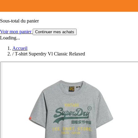
Sous-total du panier
Voir mon panier
Continuer mes achats
Loading...
Accueil
/
T-shirt Superdry Vl Classic Relaxed