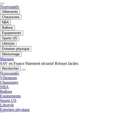
Nouveautés
Vêtements
Chaussures
NBA
Ballons
Equipements
Sports US
Lifestyle
Entretien physique
Déstockage
Marques
SAV en France
Paiement sécurisé
Retours faciles
Rechercher
Nouveautés
Vêtements
Chaussures
NBA
Ballons
Equipements
Sports US
Lifestyle
Entretien physique