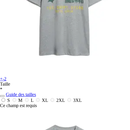
+-2
Taille
*
Guide des tailles
S
M
L
XL
2XL
3XL
Ce champ est requis