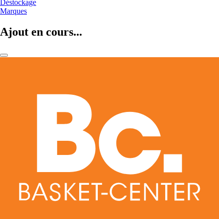
Déstockage
Marques
Ajout en cours...