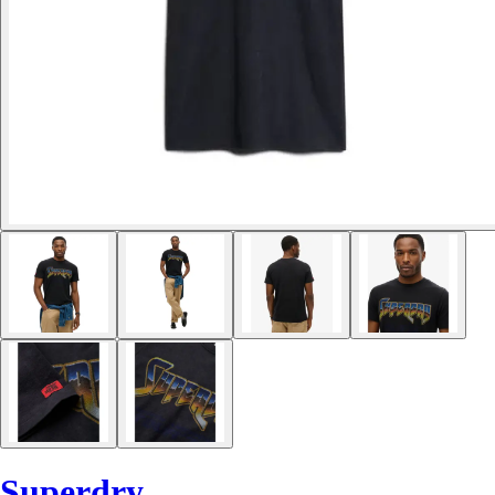
Superdry