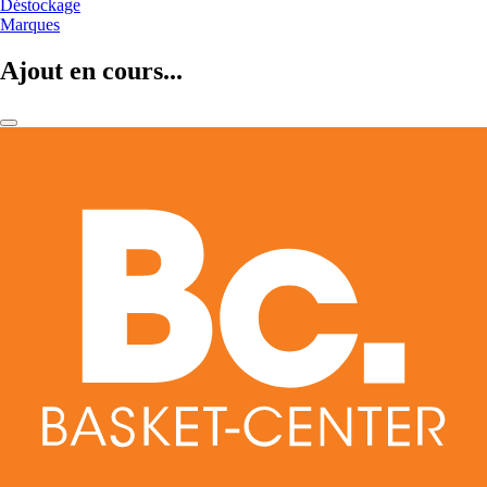
Déstockage
Marques
Ajout en cours...