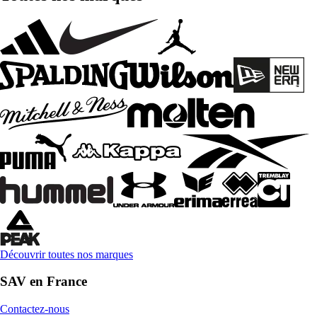
Découvrir toutes nos marques
SAV en France
Contactez-nous