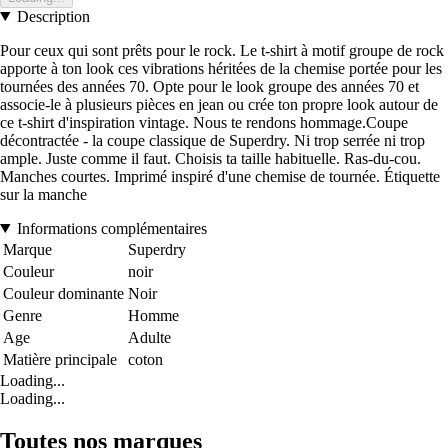
Description
Pour ceux qui sont prêts pour le rock. Le t-shirt à motif groupe de rock
apporte à ton look ces vibrations héritées de la chemise portée pour les
tournées des années 70. Opte pour le look groupe des années 70 et
associe-le à plusieurs pièces en jean ou crée ton propre look autour de
ce t-shirt d'inspiration vintage. Nous te rendons hommage.Coupe
décontractée - la coupe classique de Superdry. Ni trop serrée ni trop
ample. Juste comme il faut. Choisis ta taille habituelle. Ras-du-cou.
Manches courtes. Imprimé inspiré d'une chemise de tournée. Étiquette
sur la manche
Informations complémentaires
Marque
Superdry
Couleur
noir
Couleur dominante
Noir
Genre
Homme
Age
Adulte
Matière principale
coton
Loading...
Loading...
Toutes nos marques