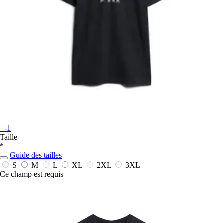
+-1
Taille
*
Guide des tailles
S
M
L
XL
2XL
3XL
Ce champ est requis