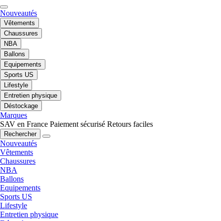
Nouveautés
Vêtements
Chaussures
NBA
Ballons
Equipements
Sports US
Lifestyle
Entretien physique
Déstockage
Marques
SAV en France
Paiement sécurisé
Retours faciles
Rechercher
Nouveautés
Vêtements
Chaussures
NBA
Ballons
Equipements
Sports US
Lifestyle
Entretien physique