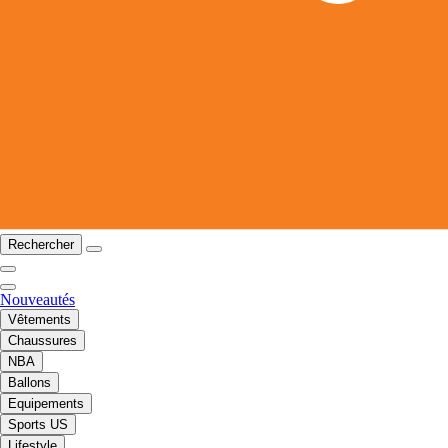
Rechercher
Nouveautés
Vêtements
Chaussures
NBA
Ballons
Equipements
Sports US
Lifestyle