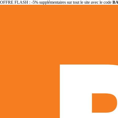
OFFRE FLASH : -5% supplémentaires sur tout le site avec le code
B