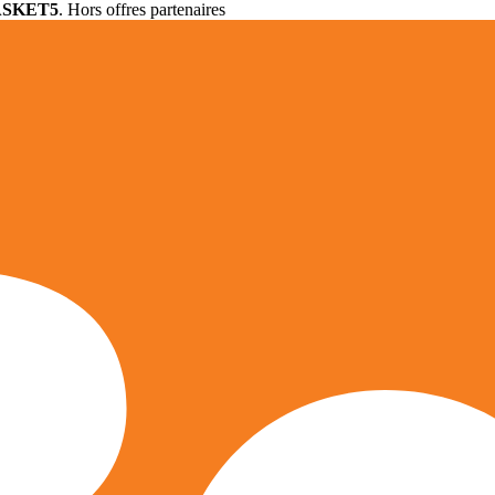
ASKET5
. Hors offres partenaires