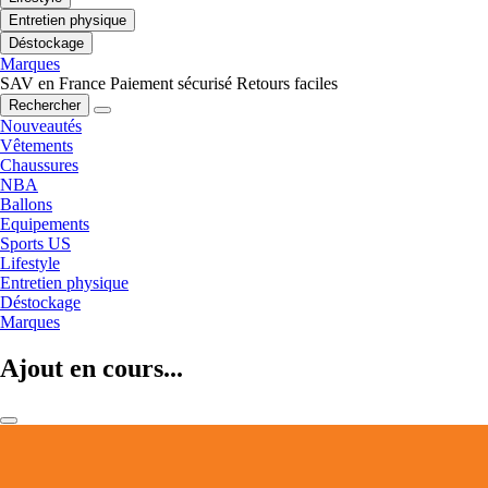
Entretien physique
Déstockage
Marques
SAV en France
Paiement sécurisé
Retours faciles
Rechercher
Nouveautés
Vêtements
Chaussures
NBA
Ballons
Equipements
Sports US
Lifestyle
Entretien physique
Déstockage
Marques
Ajout en cours...