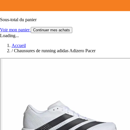
Sous-total du panier
Voir mon panier
Continuer mes achats
Loading...
Accueil
/
Chaussures de running adidas Adizero Pacer