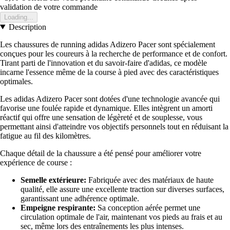
validation de votre commande
Loading...
Description
Les chaussures de running adidas Adizero Pacer sont spécialement
conçues pour les coureurs à la recherche de performance et de confort.
Tirant parti de l'innovation et du savoir-faire d'adidas, ce modèle
incarne l'essence même de la course à pied avec des caractéristiques
optimales.
Les adidas Adizero Pacer sont dotées d'une technologie avancée qui
favorise une foulée rapide et dynamique. Elles intègrent un amorti
réactif qui offre une sensation de légèreté et de souplesse, vous
permettant ainsi d'atteindre vos objectifs personnels tout en réduisant la
fatigue au fil des kilomètres.
Chaque détail de la chaussure a été pensé pour améliorer votre
expérience de course :
Semelle extérieure:
Fabriquée avec des matériaux de haute
qualité, elle assure une excellente traction sur diverses surfaces,
garantissant une adhérence optimale.
Empeigne respirante:
Sa conception aérée permet une
circulation optimale de l'air, maintenant vos pieds au frais et au
sec, même lors des entraînements les plus intenses.