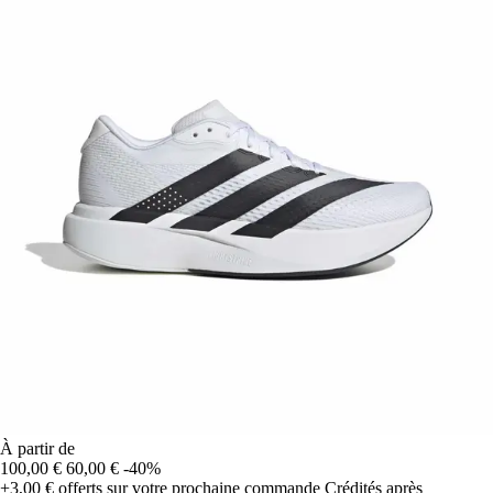
À partir de
100,00 €
60,00 €
-40%
+3,00 €
offerts sur votre prochaine commande
Crédités après