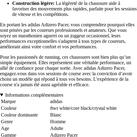
Construction légère:
La légèreté de la chaussure aide à
favoriser des mouvements plus rapides, parfaite pour les sessions
de vitesse et les compétitions.
En portant les adidas Adizero Pacer, vous comprendrez pourquoi elles
sont prisées par les coureurs professionnels et amateurs. Que vous
soyez un marathonien aguerri ou un joggeur occasionnel, leurs
performances exceptionnelles s'adaptent à tous types de coureurs,
améliorant ainsi votre confort et vos performances.
Pour les passionnés de running, ces chaussures sont bien plus qu’un
simple équipement. Elles représentent une véritable performance, un
allié de confiance pour chaque sortie. Avec adidas Adizero Pacer,
engagez-vous dans vos sessions de course avec la conviction d’avoir
choisi un modèle qui répond à tous vos besoins. L'expérience de la
course n'a jamais été aussi agréable et efficace.
Informations complémentaires
Marque
adidas
Couleur
ftwr white/core black/crystal white
Couleur dominante
Blanc
Genre
Homme
Age
Adulte
Gamme
Adizero Pacer