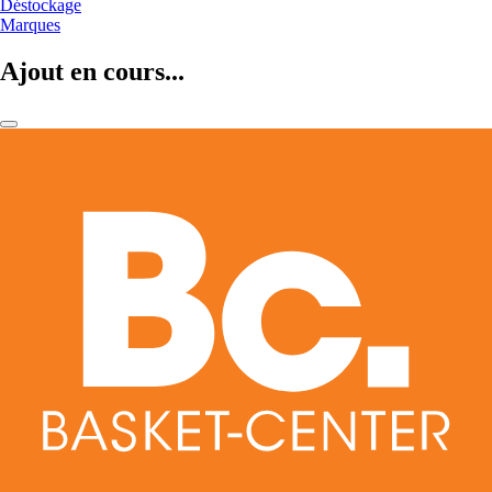
Déstockage
Marques
Ajout en cours...