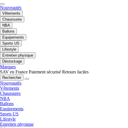
Nouveautés
Vêtements
Chaussures
NBA
Ballons
Equipements
Sports US
Lifestyle
Entretien physique
Déstockage
Marques
SAV en France
Paiement sécurisé
Retours faciles
Rechercher
Nouveautés
Vêtements
Chaussures
NBA
Ballons
Equipements
Sports US
Lifestyle
Entretien physique