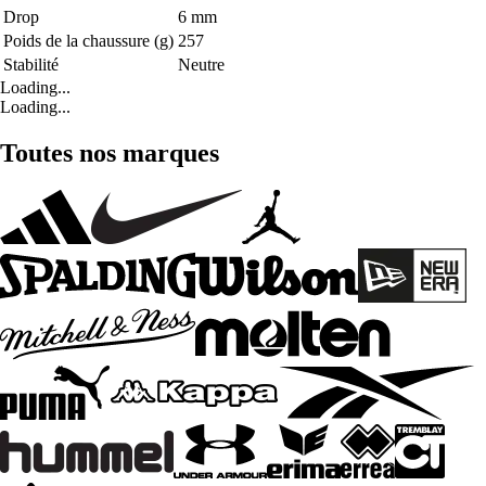
Drop
6 mm
Poids de la chaussure (g)
257
Stabilité
Neutre
Loading...
Loading...
Toutes nos marques