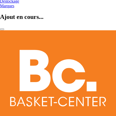
Déstockage
Marques
Ajout en cours...