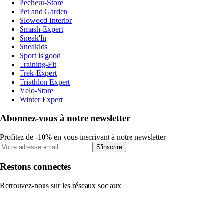
Pecheur-Store
Pet and Garden
Slowood Interior
Smash-Expert
Sneak'In
Sneakids
Sport is good
Training-Fit
Trek-Expert
Triathlon Expert
Vélo-Store
Winter Expert
Abonnez-vous à notre newsletter
Profitez de -10% en vous inscrivant à notre newsletter
S'inscrire
Restons connectés
Retrouvez-nous sur les réseaux sociaux