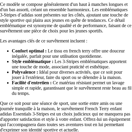
Ce modèle se compose généralement d'un haut à manches longues et
d'un bas assorti, créant un ensemble harmonieux. Les emblématiques
3-Stripes d’adidas sont présentes sur les côtés, ajoutant une touche de
style sportive qui plaira aux jeunes en quête de tendances. Ce détail
emblématique est synonyme de qualité et de performance, faisant de ce
survêtement une pièce de choix pour les jeunes sportifs.
Les avantages clés de ce survêtement incluent :
Confort optimal :
Le tissu en french terry offre une douceur
inégalée, parfait pour une utilisation quotidienne.
Style emblématique :
Les 3-Stripes emblématiques apportent
une touche de mode, associant praticité et esthétique.
Polyvalence :
Idéal pour diverses activités, que ce soit pour
jouer à l'extérieur, faire du sport ou se détendre à la maison.
Facilité d'entretien :
Ce matériau résistant permet un lavage
simple et rapide, garantissant que le survêtement reste beau au fil
du temps.
Que ce soit pour une séance de sport, une sortie entre amis ou une
journée tranquille à la maison, le survêtement French Terry enfant
adidas Essentials 3-Stripes est un choix judicieux qui ne manquera pas
d'apporter satisfaction et style à votre enfant. Offrez-lui un équipement
qui l'accompagnera dans toutes ses aventures tout en lui permettant
d'exprimer son identité sportive et actuelle.