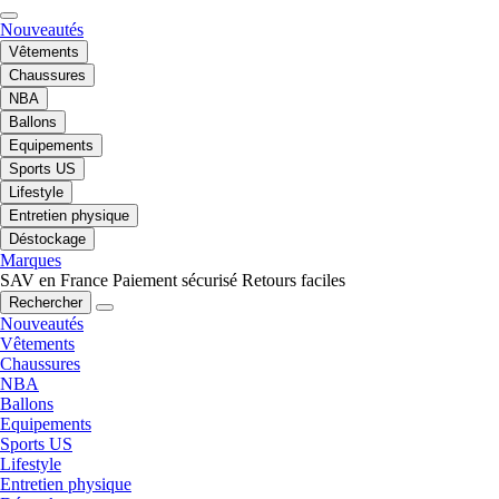
Nouveautés
Vêtements
Chaussures
NBA
Ballons
Equipements
Sports US
Lifestyle
Entretien physique
Déstockage
Marques
SAV en France
Paiement sécurisé
Retours faciles
Rechercher
Nouveautés
Vêtements
Chaussures
NBA
Ballons
Equipements
Sports US
Lifestyle
Entretien physique