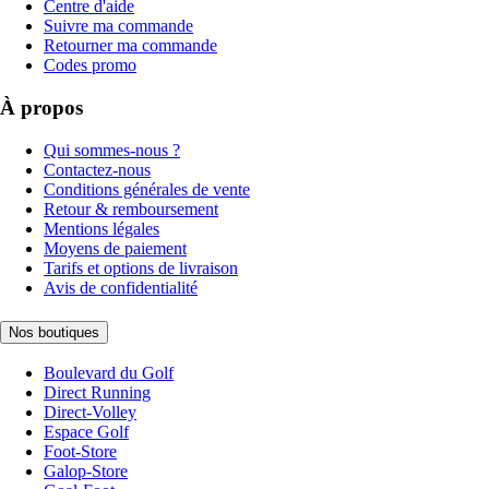
Centre d'aide
Suivre ma commande
Retourner ma commande
Codes promo
À propos
Qui sommes-nous ?
Contactez-nous
Conditions générales de vente
Retour & remboursement
Mentions légales
Moyens de paiement
Tarifs et options de livraison
Avis de confidentialité
Nos boutiques
Boulevard du Golf
Direct Running
Direct-Volley
Espace Golf
Foot-Store
Galop-Store