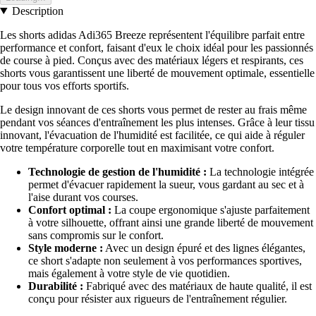
Description
Les shorts adidas Adi365 Breeze représentent l'équilibre parfait entre
performance et confort, faisant d'eux le choix idéal pour les passionnés
de course à pied. Conçus avec des matériaux légers et respirants, ces
shorts vous garantissent une liberté de mouvement optimale, essentielle
pour tous vos efforts sportifs.
Le design innovant de ces shorts vous permet de rester au frais même
pendant vos séances d'entraînement les plus intenses. Grâce à leur tissu
innovant, l'évacuation de l'humidité est facilitée, ce qui aide à réguler
votre température corporelle tout en maximisant votre confort.
Technologie de gestion de l'humidité :
La technologie intégrée
permet d'évacuer rapidement la sueur, vous gardant au sec et à
l'aise durant vos courses.
Confort optimal :
La coupe ergonomique s'ajuste parfaitement
à votre silhouette, offrant ainsi une grande liberté de mouvement
sans compromis sur le confort.
Style moderne :
Avec un design épuré et des lignes élégantes,
ce short s'adapte non seulement à vos performances sportives,
mais également à votre style de vie quotidien.
Durabilité :
Fabriqué avec des matériaux de haute qualité, il est
conçu pour résister aux rigueurs de l'entraînement régulier.