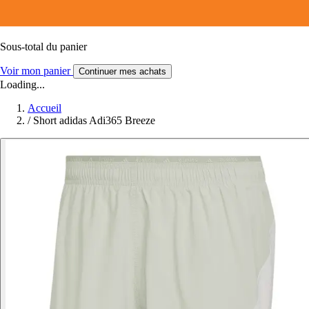
Sous-total du panier
Voir mon panier
Continuer mes achats
Loading...
Accueil
/
Short adidas Adi365 Breeze