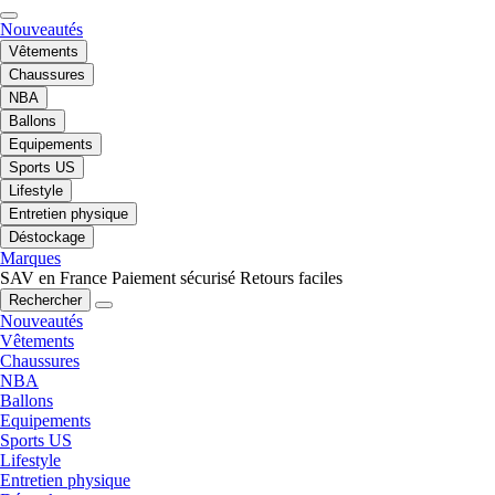
Nouveautés
Vêtements
Chaussures
NBA
Ballons
Equipements
Sports US
Lifestyle
Entretien physique
Déstockage
Marques
SAV en France
Paiement sécurisé
Retours faciles
Rechercher
Nouveautés
Vêtements
Chaussures
NBA
Ballons
Equipements
Sports US
Lifestyle
Entretien physique