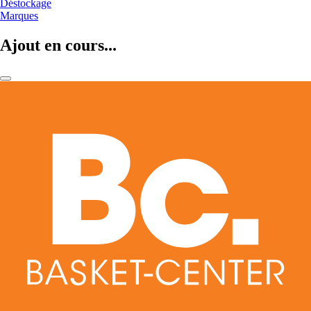
Déstockage
Marques
Ajout en cours...