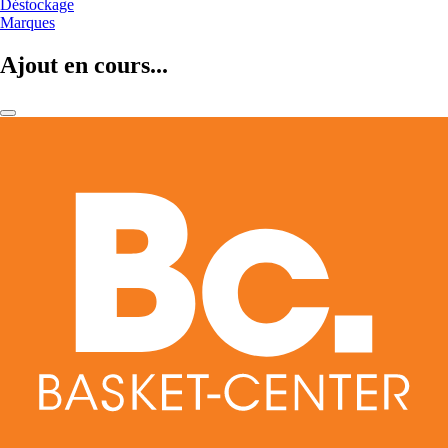
Déstockage
Marques
Ajout en cours...