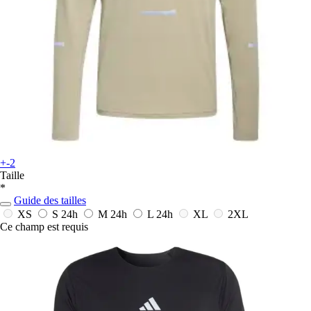
+-2
Taille
*
Guide des tailles
XS
S
24h
M
24h
L
24h
XL
2XL
Ce champ est requis