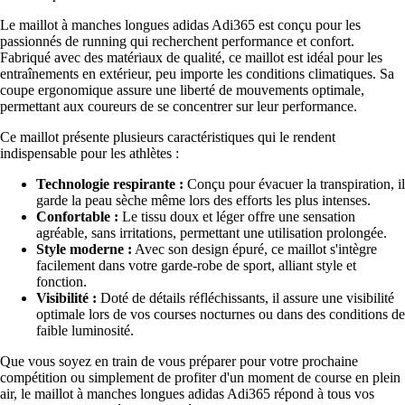
Le maillot à manches longues adidas Adi365 est conçu pour les
passionnés de running qui recherchent performance et confort.
Fabriqué avec des matériaux de qualité, ce maillot est idéal pour les
entraînements en extérieur, peu importe les conditions climatiques. Sa
coupe ergonomique assure une liberté de mouvements optimale,
permettant aux coureurs de se concentrer sur leur performance.
Ce maillot présente plusieurs caractéristiques qui le rendent
indispensable pour les athlètes :
Technologie respirante :
Conçu pour évacuer la transpiration, il
garde la peau sèche même lors des efforts les plus intenses.
Confortable :
Le tissu doux et léger offre une sensation
agréable, sans irritations, permettant une utilisation prolongée.
Style moderne :
Avec son design épuré, ce maillot s'intègre
facilement dans votre garde-robe de sport, alliant style et
fonction.
Visibilité :
Doté de détails réfléchissants, il assure une visibilité
optimale lors de vos courses nocturnes ou dans des conditions de
faible luminosité.
Que vous soyez en train de vous préparer pour votre prochaine
compétition ou simplement de profiter d'un moment de course en plein
air, le maillot à manches longues adidas Adi365 répond à tous vos