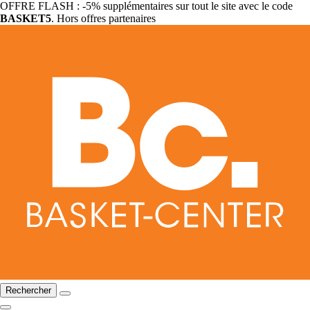
OFFRE FLASH : -5% supplémentaires sur tout le site avec le code
BASKET5
. Hors offres partenaires
Rechercher