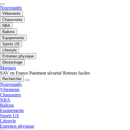
Nouveautés
Vêtements
Chaussures
NBA
Ballons
Equipements
Sports US
Lifestyle
Entretien physique
Déstockage
Marques
SAV en France
Paiement sécurisé
Retours faciles
Rechercher
Nouveautés
Vêtements
Chaussures
NBA
Ballons
Equipements
Sports US
Lifestyle
Entretien physique