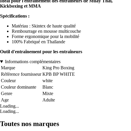
Idéal pour l'entraînement des entraîneurs de Muay Thai,
Kickboxing et MMA
Spécifications :
Matériau : Skintex de haute qualité
Rembourrage en mousse multicouche
Forme ergonomique pour la mobilité
100% Fabriqué en Thaïlande
Outil d'entraînement pour les entraîneurs
Informations complémentaires
Marque
King Pro Boxing
Référence fournisseur
KPB BP WHITE
Couleur
white
Couleur dominante
Blanc
Genre
Mixte
Age
Adulte
Loading...
Loading...
Toutes nos marques