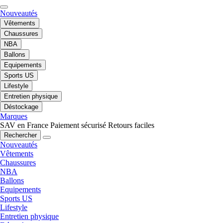
Nouveautés
Vêtements
Chaussures
NBA
Ballons
Equipements
Sports US
Lifestyle
Entretien physique
Déstockage
Marques
SAV en France
Paiement sécurisé
Retours faciles
Rechercher
Nouveautés
Vêtements
Chaussures
NBA
Ballons
Equipements
Sports US
Lifestyle
Entretien physique