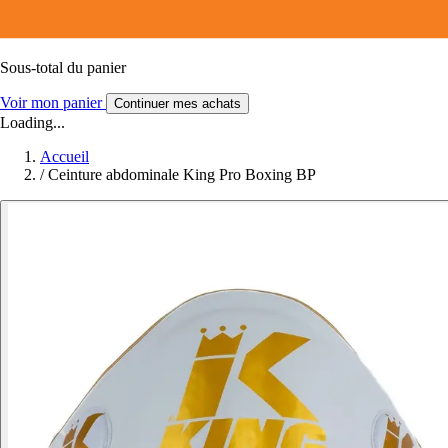
Sous-total du panier
Voir mon panier
Continuer mes achats
Loading...
Accueil
/
Ceinture abdominale King Pro Boxing BP