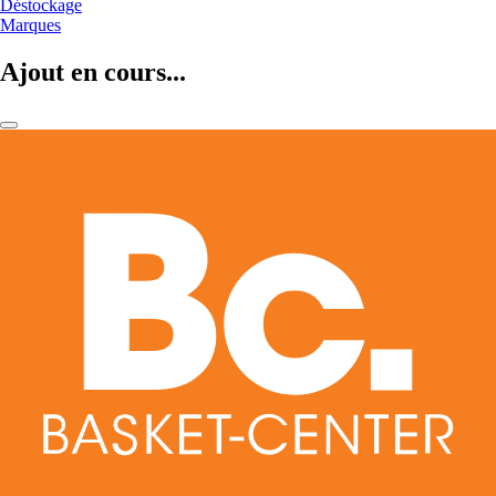
Déstockage
Marques
Ajout en cours...