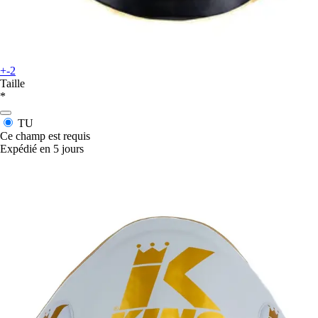
+-2
Taille
*
TU
Ce champ est requis
Expédié en 5 jours