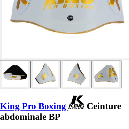
King Pro Boxing
Ceinture
abdominale BP