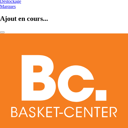
Déstockage
Marques
Ajout en cours...