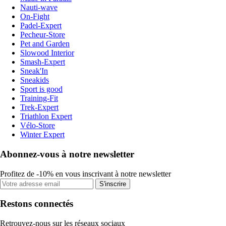
Nauti-wave
On-Fight
Padel-Expert
Pecheur-Store
Pet and Garden
Slowood Interior
Smash-Expert
Sneak'In
Sneakids
Sport is good
Training-Fit
Trek-Expert
Triathlon Expert
Vélo-Store
Winter Expert
Abonnez-vous à notre newsletter
Profitez de -10% en vous inscrivant à notre newsletter
S'inscrire
Restons connectés
Retrouvez-nous sur les réseaux sociaux