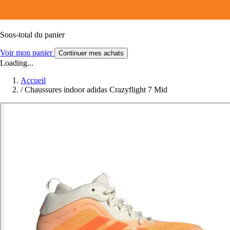
Sous-total du panier
Voir mon panier
Continuer mes achats
Loading...
Accueil
/
Chaussures indoor adidas Crazyflight 7 Mid