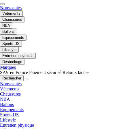
Nouveautés
Vêtements
Chaussures
NBA
Ballons
Equipements
Sports US
Lifestyle
Entretien physique
Déstockage
Marques
SAV en France
Paiement sécurisé
Retours faciles
Rechercher
Nouveautés
Vêtements
Chaussures
NBA
Ballons
Equipements
Sports US
Lifestyle
Entretien physique