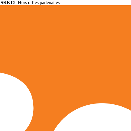
ASKET5
. Hors offres partenaires