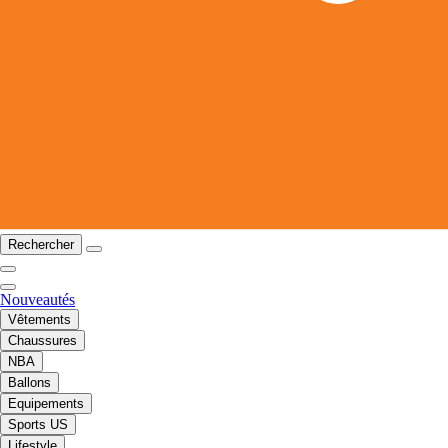
Rechercher
Nouveautés
Vêtements
Chaussures
NBA
Ballons
Equipements
Sports US
Lifestyle