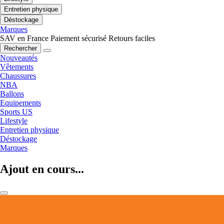
Entretien physique
Déstockage
Marques
SAV en France
Paiement sécurisé
Retours faciles
Rechercher
Nouveautés
Vêtements
Chaussures
NBA
Ballons
Equipements
Sports US
Lifestyle
Entretien physique
Déstockage
Marques
Ajout en cours...