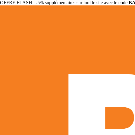
OFFRE FLASH : -5% supplémentaires sur tout le site avec le code
B