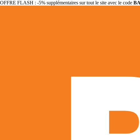
OFFRE FLASH : -5% supplémentaires sur tout le site avec le code
B