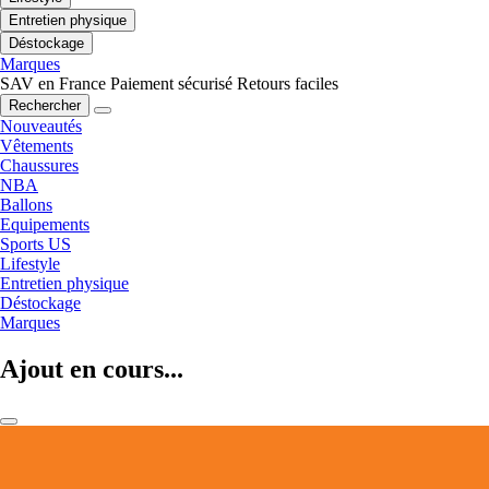
Entretien physique
Déstockage
Marques
SAV en France
Paiement sécurisé
Retours faciles
Rechercher
Nouveautés
Vêtements
Chaussures
NBA
Ballons
Equipements
Sports US
Lifestyle
Entretien physique
Déstockage
Marques
Ajout en cours...