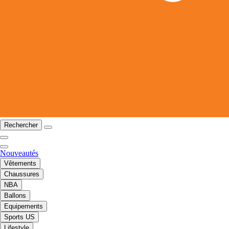
Rechercher
Nouveautés
Vêtements
Chaussures
NBA
Ballons
Equipements
Sports US
Lifestyle