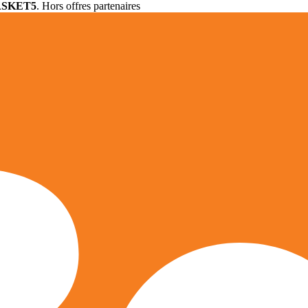
ASKET5
. Hors offres partenaires