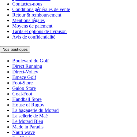
Contactez-nous
Conditions générales de vente
Retour & remboursement
Mentions légales
Moyens de paiement
Tarifs et options de livraison
Avis de confidentialité
Nos boutiques
Boulevard du Golf
Direct Running
Direct-Volley
Espace Golf
Foot-Store
Galop-Store
Goal-Foot
Handball-Store
House of Rugby
La bagagerie du Motard
La sellerie de Maé
Le Motard Bleu
Made in Paradis
Nauti-wave