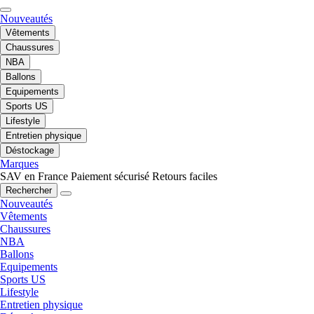
Nouveautés
Vêtements
Chaussures
NBA
Ballons
Equipements
Sports US
Lifestyle
Entretien physique
Déstockage
Marques
SAV en France
Paiement sécurisé
Retours faciles
Rechercher
Nouveautés
Vêtements
Chaussures
NBA
Ballons
Equipements
Sports US
Lifestyle
Entretien physique