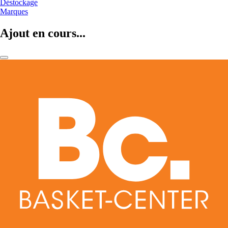
Déstockage
Marques
Ajout en cours...