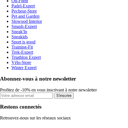
On-Fight
Padel-Expert
Pecheur-Store
Pet and Garden
Slowood Interior
Smash-Expert
Sneak'In
Sneakids
Sport is good
Training-Fit
Trek-Expert
Triathlon Expert
Vélo-Store
Winter Expert
Abonnez-vous à notre newsletter
Profitez de -10% en vous inscrivant à notre newsletter
S'inscrire
Restons connectés
Retrouvez-nous sur les réseaux sociaux