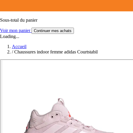
Sous-total du panier
Voir mon panier
Continuer mes achats
Loading...
Accueil
/
Chaussures indoor femme adidas Courtstabil