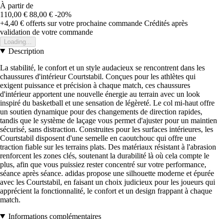
À partir de
110,00 €
88,00 €
-20%
+4,40 €
offerts sur votre prochaine commande
Crédités après
validation de votre commande
Loading...
Description
La stabilité, le confort et un style audacieux se rencontrent dans les
chaussures d'intérieur Courtstabil. Conçues pour les athlètes qui
exigent puissance et précision à chaque match, ces chaussures
d'intérieur apportent une nouvelle énergie au terrain avec un look
inspiré du basketball et une sensation de légèreté. Le col mi-haut offre
un soutien dynamique pour des changements de direction rapides,
tandis que le système de laçage vous permet d'ajuster pour un maintien
sécurisé, sans distraction. Construites pour les surfaces intérieures, les
Courtstabil disposent d'une semelle en caoutchouc qui offre une
traction fiable sur les terrains plats. Des matériaux résistant à l'abrasion
renforcent les zones clés, soutenant la durabilité là où cela compte le
plus, afin que vous puissiez rester concentré sur votre performance,
séance après séance. adidas propose une silhouette moderne et épurée
avec les Courtstabil, en faisant un choix judicieux pour les joueurs qui
apprécient la fonctionnalité, le confort et un design frappant à chaque
match.
Informations complémentaires