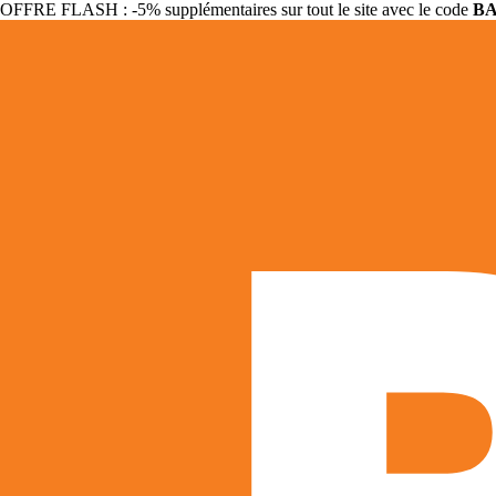
OFFRE FLASH : -5% supplémentaires sur tout le site avec le code
B