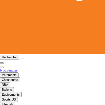
Rechercher
Nouveautés
Vêtements
Chaussures
NBA
Ballons
Equipements
Sports US
Lifestyle