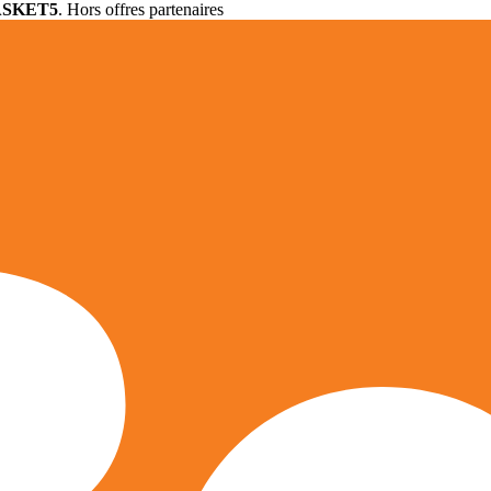
ASKET5
. Hors offres partenaires