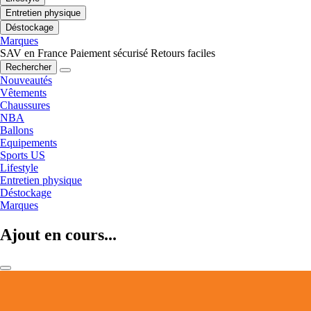
Entretien physique
Déstockage
Marques
SAV en France
Paiement sécurisé
Retours faciles
Rechercher
Nouveautés
Vêtements
Chaussures
NBA
Ballons
Equipements
Sports US
Lifestyle
Entretien physique
Déstockage
Marques
Ajout en cours...