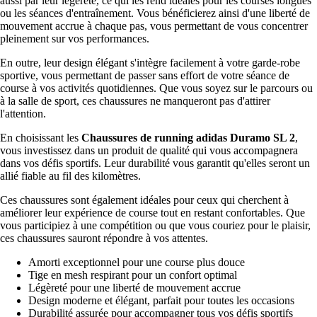
aussi par leur légèreté, ce qui les rend idéales pour les courses longues
ou les séances d'entraînement. Vous bénéficierez ainsi d'une liberté de
mouvement accrue à chaque pas, vous permettant de vous concentrer
pleinement sur vos performances.
En outre, leur design élégant s'intègre facilement à votre garde-robe
sportive, vous permettant de passer sans effort de votre séance de
course à vos activités quotidiennes. Que vous soyez sur le parcours ou
à la salle de sport, ces chaussures ne manqueront pas d'attirer
l'attention.
En choisissant les
Chaussures de running adidas Duramo SL 2
,
vous investissez dans un produit de qualité qui vous accompagnera
dans vos défis sportifs. Leur durabilité vous garantit qu'elles seront un
allié fiable au fil des kilomètres.
Ces chaussures sont également idéales pour ceux qui cherchent à
améliorer leur expérience de course tout en restant confortables. Que
vous participiez à une compétition ou que vous couriez pour le plaisir,
ces chaussures sauront répondre à vos attentes.
Amorti exceptionnel pour une course plus douce
Tige en mesh respirant pour un confort optimal
Légèreté pour une liberté de mouvement accrue
Design moderne et élégant, parfait pour toutes les occasions
Durabilité assurée pour accompagner tous vos défis sportifs