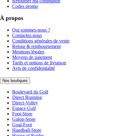
Retourner ma commande
Codes promo
À propos
Qui sommes-nous ?
Contactez-nous
Conditions générales de vente
Retour & remboursement
Mentions légales
Moyens de paiement
Tarifs et options de livraison
Avis de confidentialité
Nos boutiques
Boulevard du Golf
Direct Running
Direct-Volley
Espace Golf
Foot-Store
Galop-Store
Goal-Foot
Handball-Store
House of Rugby