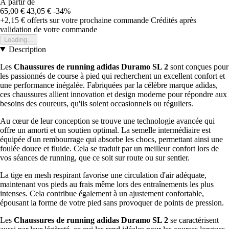
À partir de
65,00 €
43,05 €
-34%
+2,15 €
offerts sur votre prochaine commande
Crédités après
validation de votre commande
Loading...
Description
Les
Chaussures de running adidas Duramo SL 2
sont conçues pour
les passionnés de course à pied qui recherchent un excellent confort et
une performance inégalée. Fabriquées par la célèbre marque adidas,
ces chaussures allient innovation et design moderne pour répondre aux
besoins des coureurs, qu'ils soient occasionnels ou réguliers.
Au cœur de leur conception se trouve une technologie avancée qui
offre un amorti et un soutien optimal. La semelle intermédiaire est
équipée d'un rembourrage qui absorbe les chocs, permettant ainsi une
foulée douce et fluide. Cela se traduit par un meilleur confort lors de
vos séances de running, que ce soit sur route ou sur sentier.
La tige en mesh respirant favorise une circulation d'air adéquate,
maintenant vos pieds au frais même lors des entraînements les plus
intenses. Cela contribue également à un ajustement confortable,
épousant la forme de votre pied sans provoquer de points de pression.
Les
Chaussures de running adidas Duramo SL 2
se caractérisent