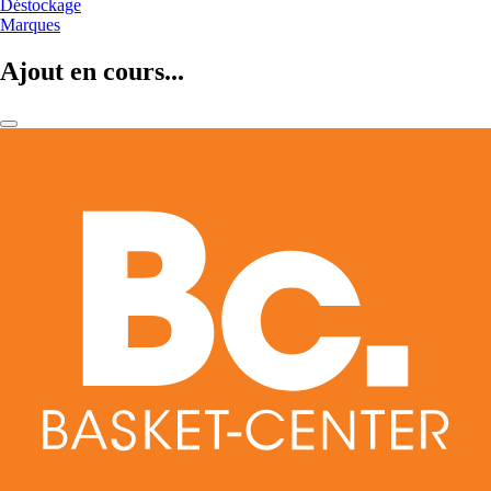
Déstockage
Marques
Ajout en cours...