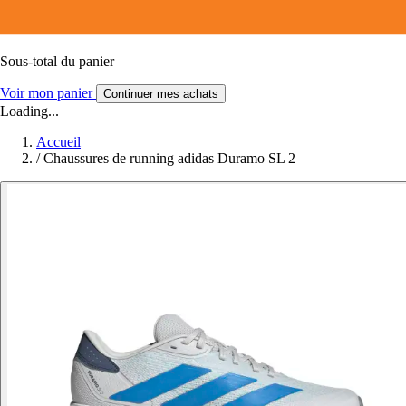
Sous-total du panier
Voir mon panier
Continuer mes achats
Loading...
Accueil
/
Chaussures de running adidas Duramo SL 2