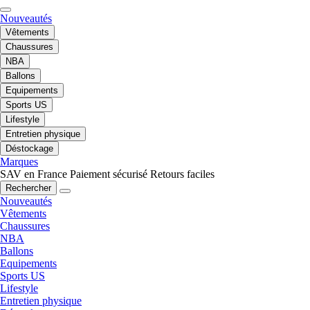
Nouveautés
Vêtements
Chaussures
NBA
Ballons
Equipements
Sports US
Lifestyle
Entretien physique
Déstockage
Marques
SAV en France
Paiement sécurisé
Retours faciles
Rechercher
Nouveautés
Vêtements
Chaussures
NBA
Ballons
Equipements
Sports US
Lifestyle
Entretien physique