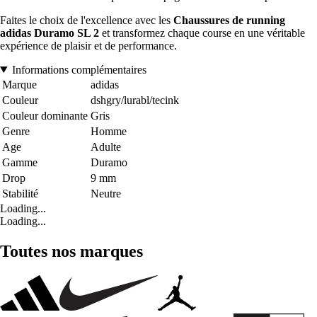
Faites le choix de l'excellence avec les
Chaussures de running
adidas Duramo SL 2
et transformez chaque course en une véritable
expérience de plaisir et de performance.
Informations complémentaires
Marque
adidas
Couleur
dshgry/lurabl/tecink
Couleur dominante
Gris
Genre
Homme
Age
Adulte
Gamme
Duramo
Drop
9 mm
Stabilité
Neutre
Loading...
Loading...
Toutes nos marques