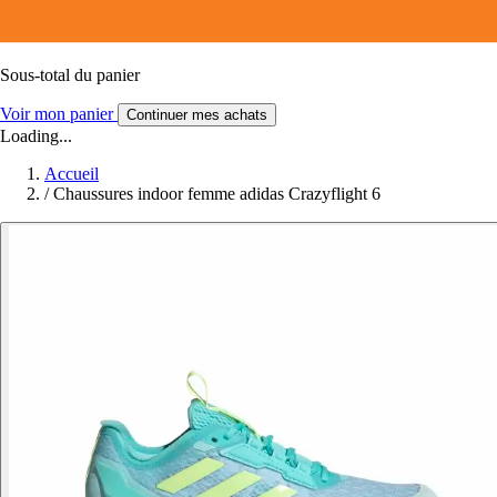
Sous-total du panier
Voir mon panier
Continuer mes achats
Loading...
Accueil
/
Chaussures indoor femme adidas Crazyflight 6