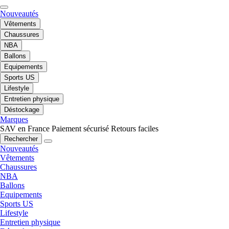
Nouveautés
Vêtements
Chaussures
NBA
Ballons
Equipements
Sports US
Lifestyle
Entretien physique
Déstockage
Marques
SAV en France
Paiement sécurisé
Retours faciles
Rechercher
Nouveautés
Vêtements
Chaussures
NBA
Ballons
Equipements
Sports US
Lifestyle
Entretien physique