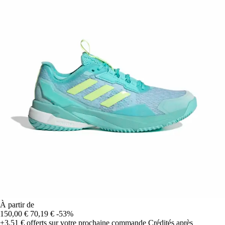
À partir de
150,00 €
70,19 €
-53%
+3,51 €
offerts sur votre prochaine commande
Crédités après