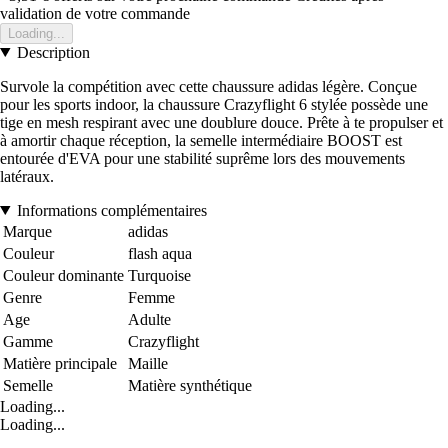
validation de votre commande
Loading...
Description
Survole la compétition avec cette chaussure adidas légère. Conçue
pour les sports indoor, la chaussure Crazyflight 6 stylée possède une
tige en mesh respirant avec une doublure douce. Prête à te propulser et
à amortir chaque réception, la semelle intermédiaire BOOST est
entourée d'EVA pour une stabilité suprême lors des mouvements
latéraux.
Informations complémentaires
Marque
adidas
Couleur
flash aqua
Couleur dominante
Turquoise
Genre
Femme
Age
Adulte
Gamme
Crazyflight
Matière principale
Maille
Semelle
Matière synthétique
Loading...
Loading...