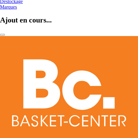
Déstockage
Marques
Ajout en cours...