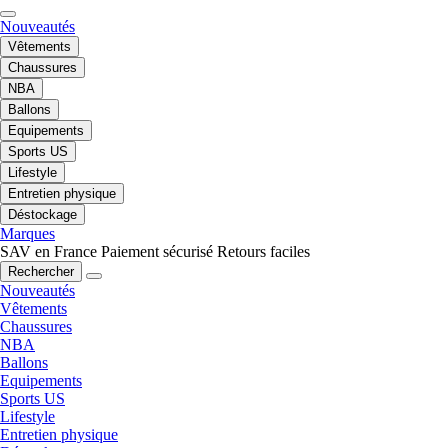
Nouveautés
Vêtements
Chaussures
NBA
Ballons
Equipements
Sports US
Lifestyle
Entretien physique
Déstockage
Marques
SAV en France
Paiement sécurisé
Retours faciles
Rechercher
Nouveautés
Vêtements
Chaussures
NBA
Ballons
Equipements
Sports US
Lifestyle
Entretien physique