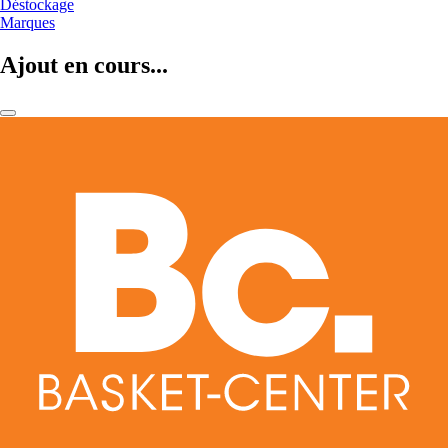
Déstockage
Marques
Ajout en cours...