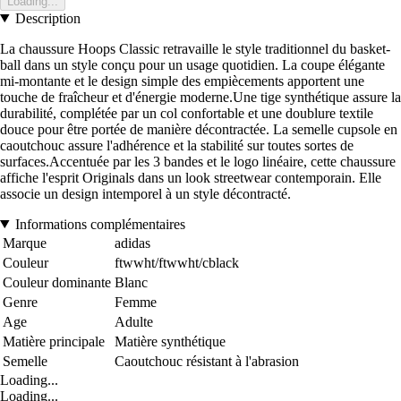
Loading...
Description
La chaussure Hoops Classic retravaille le style traditionnel du basket-
ball dans un style conçu pour un usage quotidien. La coupe élégante
mi-montante et le design simple des empiècements apportent une
touche de fraîcheur et d'énergie moderne.Une tige synthétique assure la
durabilité, complétée par un col confortable et une doublure textile
douce pour être portée de manière décontractée. La semelle cupsole en
caoutchouc assure l'adhérence et la stabilité sur toutes sortes de
surfaces.Accentuée par les 3 bandes et le logo linéaire, cette chaussure
affiche l'esprit Originals dans un look streetwear contemporain. Elle
associe un design intemporel à un style décontracté.
Informations complémentaires
Marque
adidas
Couleur
ftwwht/ftwwht/cblack
Couleur dominante
Blanc
Genre
Femme
Age
Adulte
Matière principale
Matière synthétique
Semelle
Caoutchouc résistant à l'abrasion
Loading...
Loading...