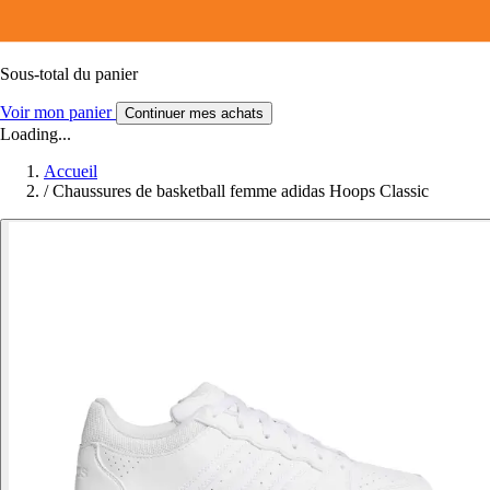
Sous-total du panier
Voir mon panier
Continuer mes achats
Loading...
Accueil
/
Chaussures de basketball femme adidas Hoops Classic