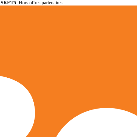
ASKET5
. Hors offres partenaires