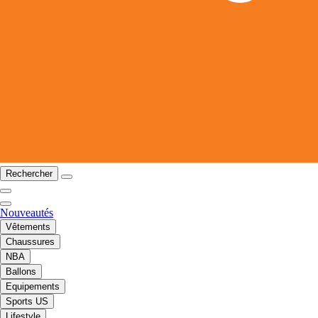
Rechercher
Nouveautés
Vêtements
Chaussures
NBA
Ballons
Equipements
Sports US
Lifestyle