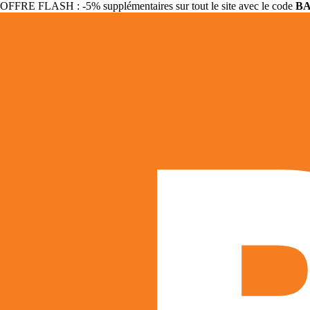
OFFRE FLASH : -5% supplémentaires sur tout le site avec le code
B