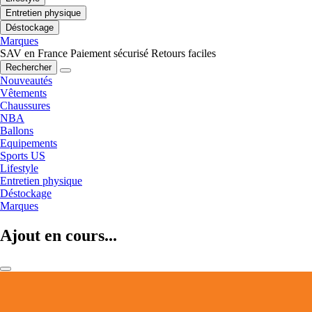
Entretien physique
Déstockage
Marques
SAV en France
Paiement sécurisé
Retours faciles
Rechercher
Nouveautés
Vêtements
Chaussures
NBA
Ballons
Equipements
Sports US
Lifestyle
Entretien physique
Déstockage
Marques
Ajout en cours...