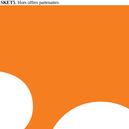
ASKET5
. Hors offres partenaires