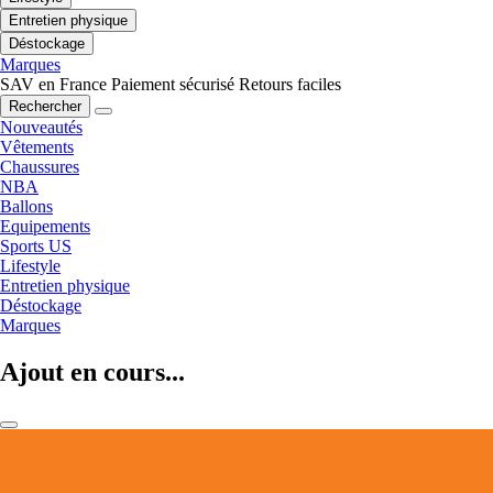
Entretien physique
Déstockage
Marques
SAV en France
Paiement sécurisé
Retours faciles
Rechercher
Nouveautés
Vêtements
Chaussures
NBA
Ballons
Equipements
Sports US
Lifestyle
Entretien physique
Déstockage
Marques
Ajout en cours...