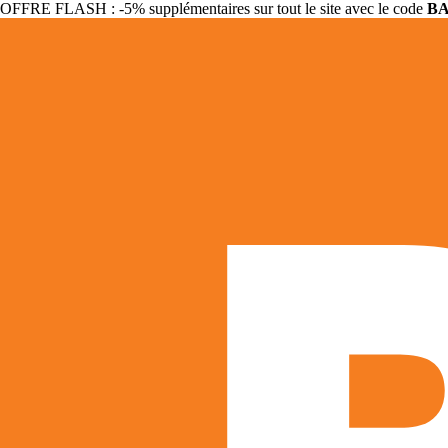
OFFRE FLASH : -5% supplémentaires sur tout le site avec le code
B