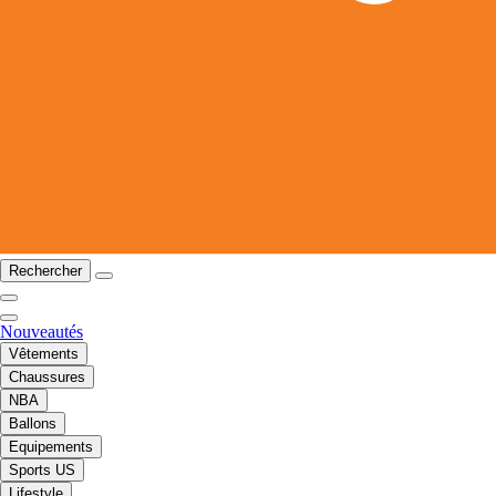
Rechercher
Nouveautés
Vêtements
Chaussures
NBA
Ballons
Equipements
Sports US
Lifestyle