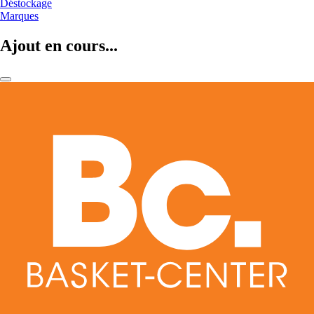
Déstockage
Marques
Ajout en cours...