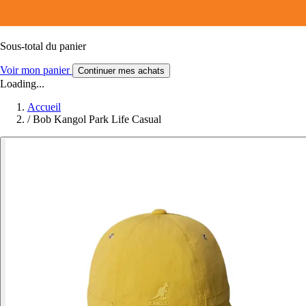
Sous-total du panier
Voir mon panier
Continuer mes achats
Loading...
Accueil
/
Bob Kangol Park Life Casual