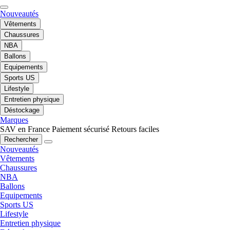
Nouveautés
Vêtements
Chaussures
NBA
Ballons
Equipements
Sports US
Lifestyle
Entretien physique
Déstockage
Marques
SAV en France
Paiement sécurisé
Retours faciles
Rechercher
Nouveautés
Vêtements
Chaussures
NBA
Ballons
Equipements
Sports US
Lifestyle
Entretien physique